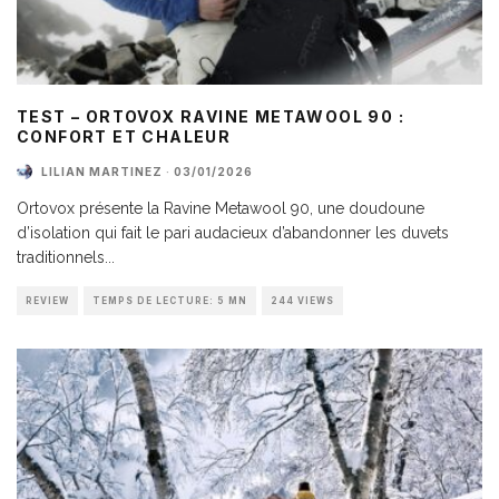
TEST – ORTOVOX RAVINE METAWOOL 90 :
CONFORT ET CHALEUR
LILIAN MARTINEZ
·
03/01/2026
Ortovox présente la Ravine Metawool 90, une doudoune
d’isolation qui fait le pari audacieux d’abandonner les duvets
traditionnels
...
REVIEW
TEMPS DE LECTURE: 5 MN
244 VIEWS