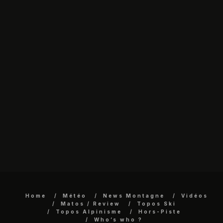
Home
Météo
News Montagne
Vidéos
Matos / Review
Topos Ski
Topos Alpinisme
Hors-Piste
Who’s who ?