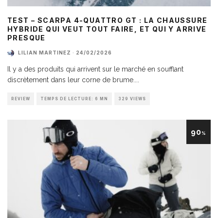
TEST – SCARPA 4-QUATTRO GT : LA CHAUSSURE
HYBRIDE QUI VEUT TOUT FAIRE, ET QUI Y ARRIVE
PRESQUE
LILIAN MARTINEZ
·
24/02/2026
Il y a des produits qui arrivent sur le marché en soufflant
discrètement dans leur corne de brume.
...
REVIEW
TEMPS DE LECTURE: 6 MN
329 VIEWS
90
%