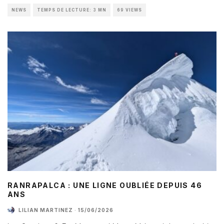
NEWS
TEMPS DE LECTURE: 3 MN
69 VIEWS
RANRAPALCA : UNE LIGNE OUBLIÉE DEPUIS 46
ANS
LILIAN MARTINEZ
·
15/06/2026