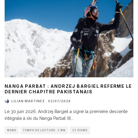
NANGA PARBAT : ANDRZEJ BARGIEL REFERME LE
DERNIER CHAPITRE PAKISTANAIS
LILIAN MARTINEZ
·
02/07/2026
Le 30 juin 2026, Andrzej Bargiel a signé la première descente
intégrale à ski du Nanga Parbat (8
...
NEWS
TEMPS DE LECTURE: 3 MN
33 VIEWS