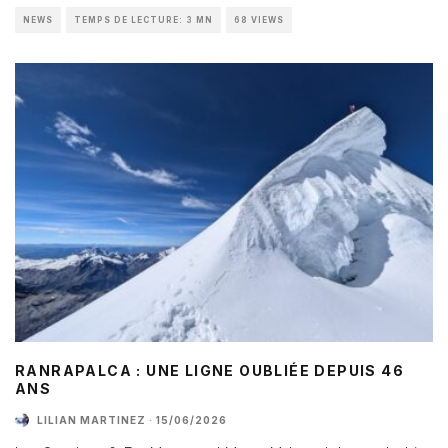
NEWS
TEMPS DE LECTURE: 3 MN
68 VIEWS
RANRAPALCA : UNE LIGNE OUBLIÉE DEPUIS 46
ANS
LILIAN MARTINEZ
·
15/06/2026