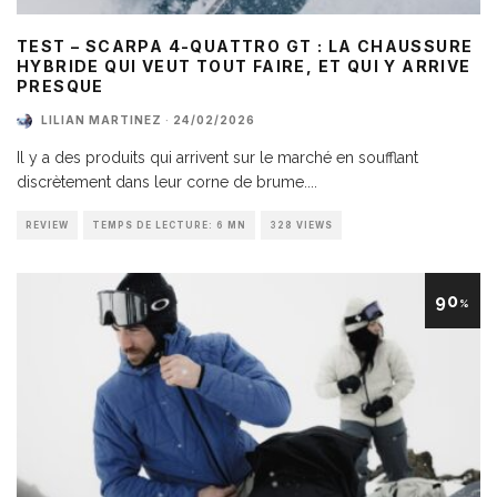
TEST – SCARPA 4-QUATTRO GT : LA CHAUSSURE
HYBRIDE QUI VEUT TOUT FAIRE, ET QUI Y ARRIVE
PRESQUE
LILIAN MARTINEZ
·
24/02/2026
Il y a des produits qui arrivent sur le marché en soufflant
discrètement dans leur corne de brume.
...
REVIEW
TEMPS DE LECTURE: 6 MN
328 VIEWS
90
%