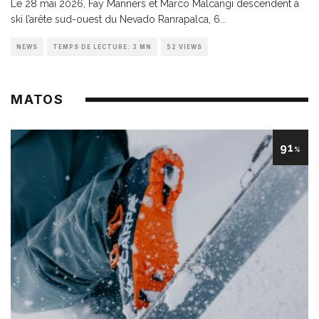
Le 28 mai 2026, Fay Manners et Marco Malcangi descendent à
ski l’arête sud-ouest du Nevado Ranrapalca, 6
...
NEWS
TEMPS DE LECTURE: 3 MN
52 VIEWS
MATOS
91
%