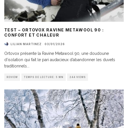
TEST – ORTOVOX RAVINE METAWOOL 90 :
CONFORT ET CHALEUR
LILIAN MARTINEZ
·
03/01/2026
Ortovox présente la Ravine Metawool 90, une doudoune
d’isolation qui fait le pari audacieux d’abandonner les duvets
traditionnels
...
REVIEW
TEMPS DE LECTURE: 5 MN
244 VIEWS