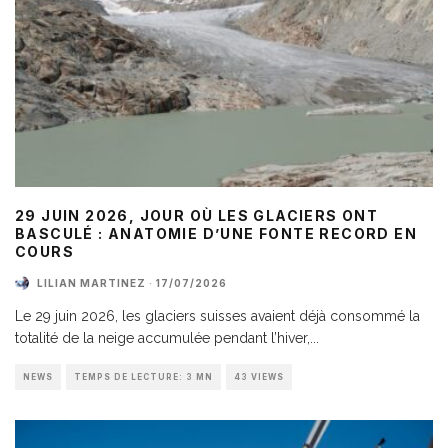
29 JUIN 2026, JOUR OÙ LES GLACIERS ONT
BASCULÉ : ANATOMIE D’UNE FONTE RECORD EN
COURS
LILIAN MARTINEZ
·
17/07/2026
Le 29 juin 2026, les glaciers suisses avaient déjà consommé la
totalité de la neige accumulée pendant l’hiver,
...
NEWS
TEMPS DE LECTURE: 3 MN
43 VIEWS