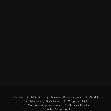
Home
Météo
News Montagne
Vidéos
Matos / Review
Topos Ski
Topos Alpinisme
Hors-Piste
Who’s who ?