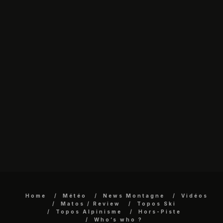
Home
Météo
News Montagne
Vidéos
Matos / Review
Topos Ski
Topos Alpinisme
Hors-Piste
Who’s who ?