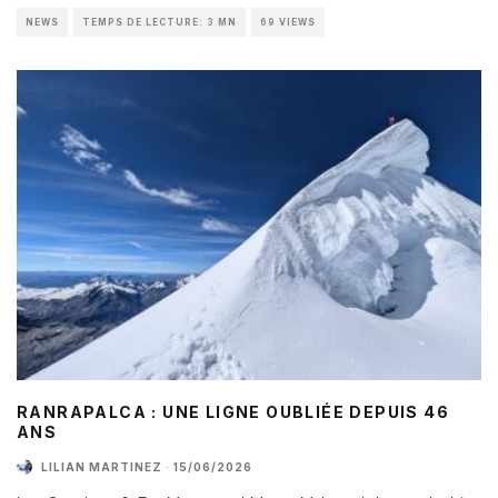
NEWS
TEMPS DE LECTURE: 3 MN
69 VIEWS
RANRAPALCA : UNE LIGNE OUBLIÉE DEPUIS 46
ANS
LILIAN MARTINEZ
·
15/06/2026