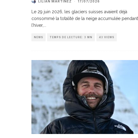
LILIAN MARTINEZ
·
17/07/2026
Le 29 juin 2026, les glaciers suisses avaient déjà
consommé la totalité de la neige accumulée pendant
l’hiver,
...
NEWS
TEMPS DE LECTURE: 3 MN
43 VIEWS