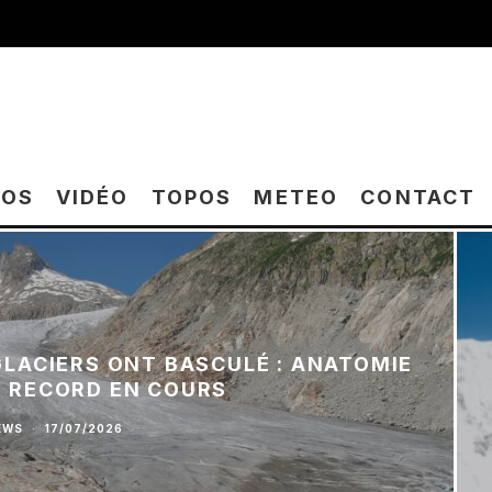
TOS
VIDÉO
TOPOS
METEO
CONTACT
 GLACIERS ONT BASCULÉ : ANATOMIE
E RECORD EN COURS
EWS
·
17/07/2026