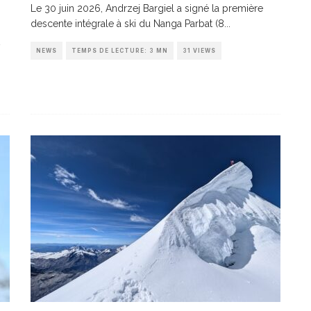
Le 30 juin 2026, Andrzej Bargiel a signé la première
descente intégrale à ski du Nanga Parbat (8
...
NEWS
TEMPS DE LECTURE: 3 MN
31 VIEWS