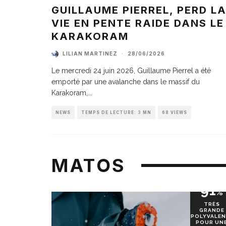
GUILLAUME PIERREL, PERD L
VIE EN PENTE RAIDE DANS LE
KARAKORAM
LILIAN MARTINEZ
·
28/06/2026
Le mercredi 24 juin 2026, Guillaume Pierrel a été
emporté par une avalanche dans le massif du
Karakoram,
...
NEWS
TEMPS DE LECTURE: 3 MN
68 VIEWS
MATOS
91
%
TRÈS
GRANDE
POLYVALEN
POUR UN