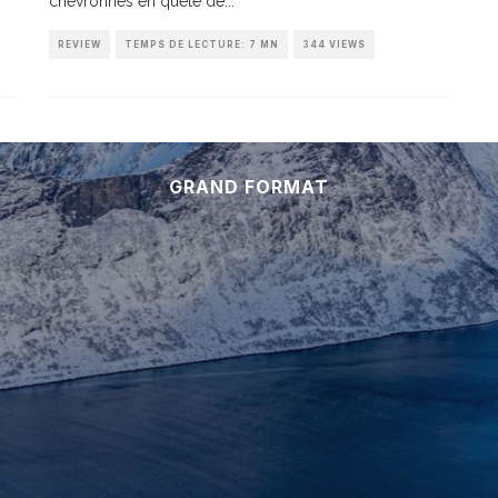
chevronnés en quête de
...
REVIEW
TEMPS DE LECTURE: 7 MN
344 VIEWS
GRAND FORMAT