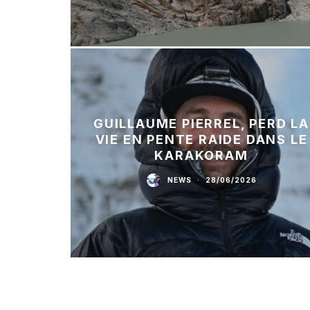
GUILLAUME PIERREL, PERD LA
VIE EN PENTE RAIDE DANS LE
KARAKORAM
NEWS
·
28/06/2026