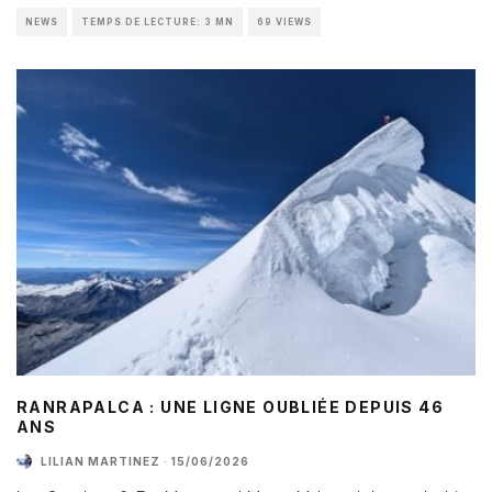
NEWS
TEMPS DE LECTURE: 3 MN
69 VIEWS
RANRAPALCA : UNE LIGNE OUBLIÉE DEPUIS 46
ANS
LILIAN MARTINEZ
·
15/06/2026