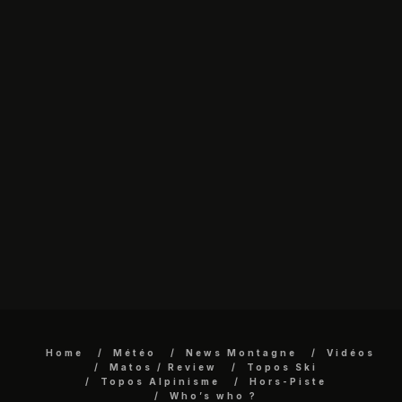
Home
Météo
News Montagne
Vidéos
Matos / Review
Topos Ski
Topos Alpinisme
Hors-Piste
Who’s who ?