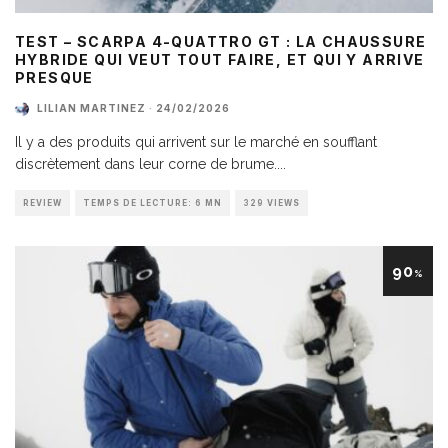
TEST – SCARPA 4-QUATTRO GT : LA CHAUSSURE
HYBRIDE QUI VEUT TOUT FAIRE, ET QUI Y ARRIVE
PRESQUE
LILIAN MARTINEZ
·
24/02/2026
Il y a des produits qui arrivent sur le marché en soufflant
discrètement dans leur corne de brume.
...
REVIEW
TEMPS DE LECTURE: 6 MN
329 VIEWS
90
%