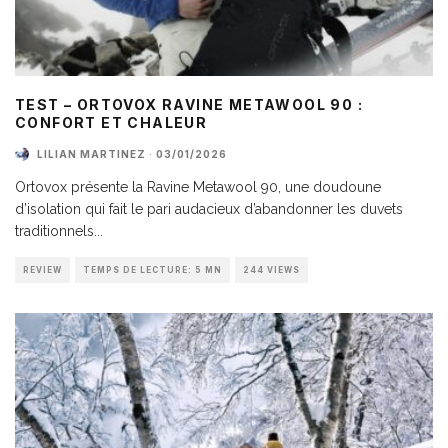
TEST – ORTOVOX RAVINE METAWOOL 90 :
CONFORT ET CHALEUR
LILIAN MARTINEZ
·
03/01/2026
Ortovox présente la Ravine Metawool 90, une doudoune
d’isolation qui fait le pari audacieux d’abandonner les duvets
traditionnels
...
REVIEW
TEMPS DE LECTURE: 5 MN
244 VIEWS