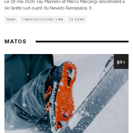
Le 28 mai 2026, Fay Manners et Marco Malcangi descendent à
ski l’arête sud-ouest du Nevado Ranrapalca, 6
...
NEWS
TEMPS DE LECTURE: 3 MN
52 VIEWS
MATOS
91
%