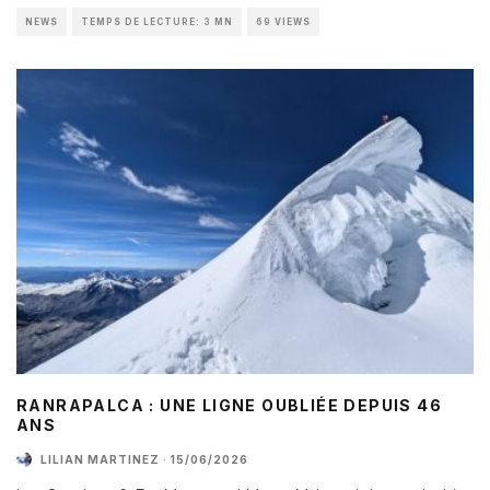
NEWS
TEMPS DE LECTURE: 3 MN
69 VIEWS
RANRAPALCA : UNE LIGNE OUBLIÉE DEPUIS 46
ANS
LILIAN MARTINEZ
·
15/06/2026