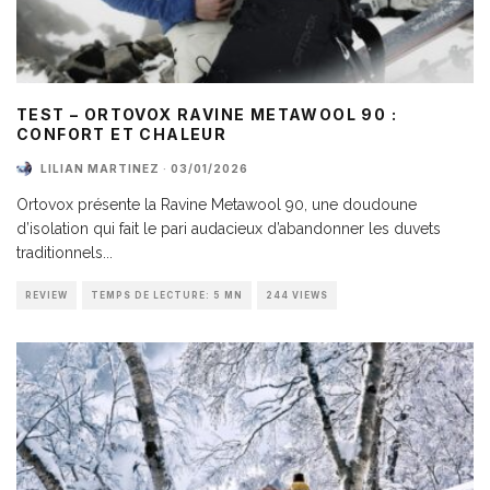
TEST – ORTOVOX RAVINE METAWOOL 90 :
CONFORT ET CHALEUR
LILIAN MARTINEZ
·
03/01/2026
Ortovox présente la Ravine Metawool 90, une doudoune
d’isolation qui fait le pari audacieux d’abandonner les duvets
traditionnels
...
REVIEW
TEMPS DE LECTURE: 5 MN
244 VIEWS