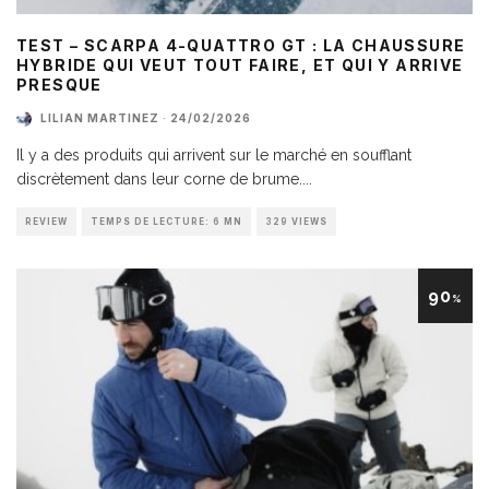
TEST – SCARPA 4-QUATTRO GT : LA CHAUSSURE
HYBRIDE QUI VEUT TOUT FAIRE, ET QUI Y ARRIVE
PRESQUE
LILIAN MARTINEZ
·
24/02/2026
Il y a des produits qui arrivent sur le marché en soufflant
discrètement dans leur corne de brume.
...
REVIEW
TEMPS DE LECTURE: 6 MN
329 VIEWS
90
%