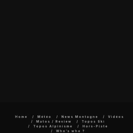
Home
Météo
News Montagne
Vidéos
Matos / Review
Topos Ski
Topos Alpinisme
Hors-Piste
Who’s who ?