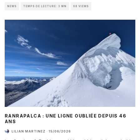
NEWS
TEMPS DE LECTURE: 3 MN
68 VIEWS
RANRAPALCA : UNE LIGNE OUBLIÉE DEPUIS 46
ANS
LILIAN MARTINEZ
·
15/06/2026