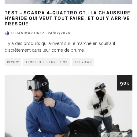
TEST – SCARPA 4-QUATTRO GT : LA CHAUSSURE
HYBRIDE QUI VEUT TOUT FAIRE, ET QUI Y ARRIVE
PRESQUE
LILIAN MARTINEZ
·
24/02/2026
Il y a des produits qui arrivent sur le marché en soufflant
discrètement dans leur corne de brume.
...
REVIEW
TEMPS DE LECTURE: 6 MN
328 VIEWS
90
%