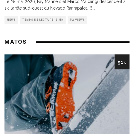
Le 28 mai 2026, Fay Manners et Marco Malcangi descendent à
ski l’arête sud-ouest du Nevado Ranrapalca, 6
...
NEWS
TEMPS DE LECTURE: 3 MN
52 VIEWS
MATOS
91
%