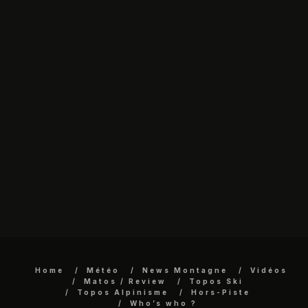
Home
Météo
News Montagne
Vidéos
Matos / Review
Topos Ski
Topos Alpinisme
Hors-Piste
Who’s who ?