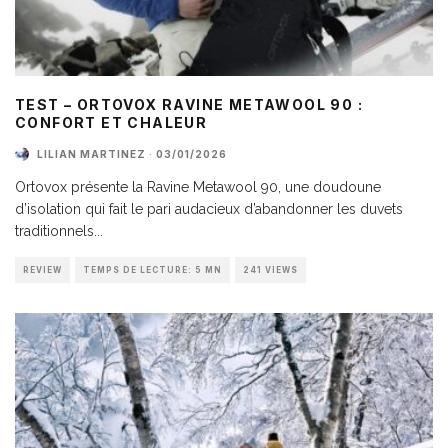
TEST – ORTOVOX RAVINE METAWOOL 90 :
CONFORT ET CHALEUR
LILIAN MARTINEZ
·
03/01/2026
Ortovox présente la Ravine Metawool 90, une doudoune
d’isolation qui fait le pari audacieux d’abandonner les duvets
traditionnels
...
REVIEW
TEMPS DE LECTURE: 5 MN
241 VIEWS