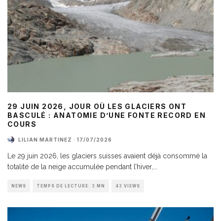
29 JUIN 2026, JOUR OÙ LES GLACIERS ONT
BASCULÉ : ANATOMIE D’UNE FONTE RECORD EN
COURS
LILIAN MARTINEZ
·
17/07/2026
Le 29 juin 2026, les glaciers suisses avaient déjà consommé la
totalité de la neige accumulée pendant l’hiver,
...
NEWS
TEMPS DE LECTURE: 3 MN
43 VIEWS