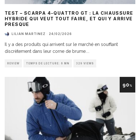
TEST – SCARPA 4-QUATTRO GT : LA CHAUSSURE
HYBRIDE QUI VEUT TOUT FAIRE, ET QUI Y ARRIVE
PRESQUE
LILIAN MARTINEZ
·
24/02/2026
Il y a des produits qui arrivent sur le marché en soufflant
discrètement dans leur corne de brume.
...
REVIEW
TEMPS DE LECTURE: 6 MN
329 VIEWS
90
%