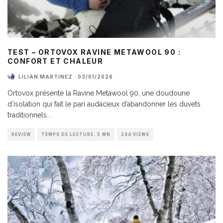
TEST – ORTOVOX RAVINE METAWOOL 90 :
CONFORT ET CHALEUR
LILIAN MARTINEZ
·
03/01/2026
Ortovox présente la Ravine Metawool 90, une doudoune
d’isolation qui fait le pari audacieux d’abandonner les duvets
traditionnels
...
REVIEW
TEMPS DE LECTURE: 5 MN
244 VIEWS