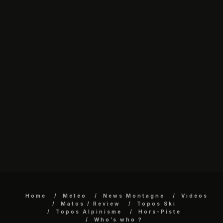
Home
Météo
News Montagne
Vidéos
Matos / Review
Topos Ski
Topos Alpinisme
Hors-Piste
Who’s who ?