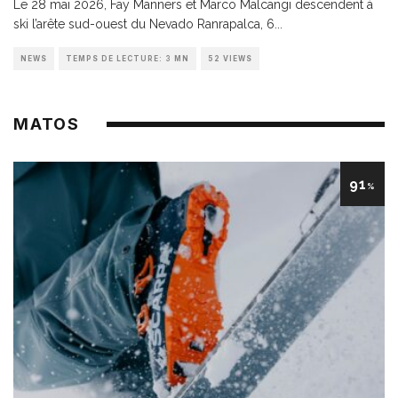
Le 28 mai 2026, Fay Manners et Marco Malcangi descendent à
ski l’arête sud-ouest du Nevado Ranrapalca, 6
...
NEWS
TEMPS DE LECTURE: 3 MN
52 VIEWS
MATOS
91
%