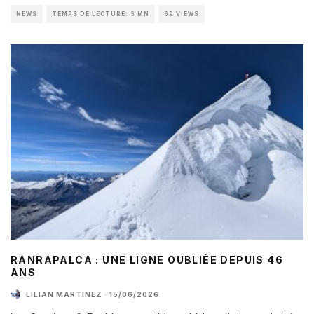
NEWS
TEMPS DE LECTURE: 3 MN
69 VIEWS
RANRAPALCA : UNE LIGNE OUBLIÉE DEPUIS 46
ANS
LILIAN MARTINEZ
·
15/06/2026