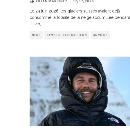
LILIAN MARTINEZ
·
17/07/2026
Le 29 juin 2026, les glaciers suisses avaient déjà
consommé la totalité de la neige accumulée pendant
l’hiver,
...
NEWS
TEMPS DE LECTURE: 3 MN
45 VIEWS