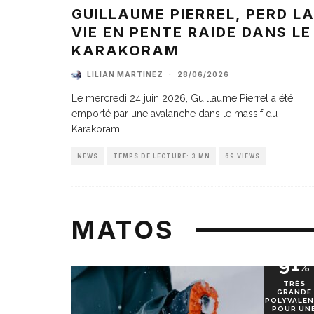
GUILLAUME PIERREL, PERD L
VIE EN PENTE RAIDE DANS LE
KARAKORAM
LILIAN MARTINEZ
·
28/06/2026
Le mercredi 24 juin 2026, Guillaume Pierrel a été
emporté par une avalanche dans le massif du
Karakoram,
...
NEWS
TEMPS DE LECTURE: 3 MN
69 VIEWS
MATOS
91
%
TRÈS
GRANDE
POLYVALEN
POUR UN