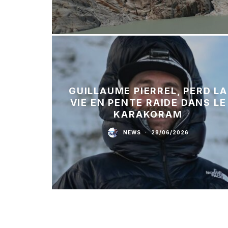
GUILLAUME PIERREL, PERD LA
VIE EN PENTE RAIDE DANS LE
KARAKORAM
NEWS
·
28/06/2026