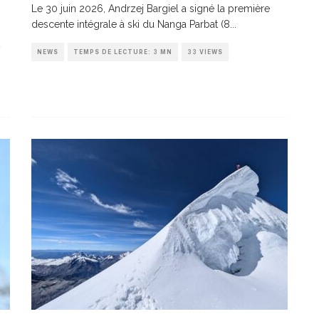
Le 30 juin 2026, Andrzej Bargiel a signé la première
descente intégrale à ski du Nanga Parbat (8
...
NEWS
TEMPS DE LECTURE: 3 MN
33 VIEWS