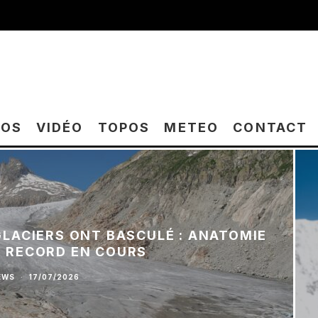
TOS
VIDÉO
TOPOS
METEO
CONTACT
 GLACIERS ONT BASCULÉ : ANATOMIE
E RECORD EN COURS
EWS
·
17/07/2026