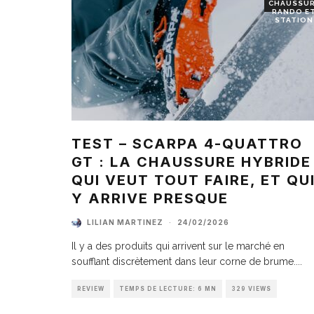
CHAUSSU
RANDO E
STATION
TEST – SCARPA 4-QUATTRO
GT : LA CHAUSSURE HYBRIDE
QUI VEUT TOUT FAIRE, ET QU
Y ARRIVE PRESQUE
LILIAN MARTINEZ
·
24/02/2026
Il y a des produits qui arrivent sur le marché en
soufflant discrètement dans leur corne de brume.
...
REVIEW
TEMPS DE LECTURE: 6 MN
329 VIEWS