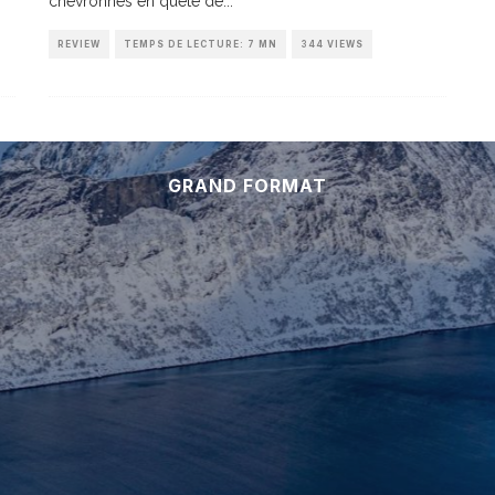
chevronnés en quête de
...
REVIEW
TEMPS DE LECTURE: 7 MN
344 VIEWS
GRAND FORMAT