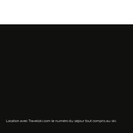
Location avec Travelski.com
le numéro du séjour tout compris au ski.