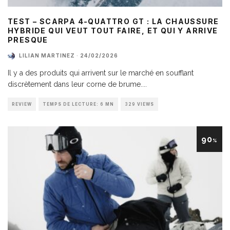
TEST – SCARPA 4-QUATTRO GT : LA CHAUSSURE
HYBRIDE QUI VEUT TOUT FAIRE, ET QUI Y ARRIVE
PRESQUE
LILIAN MARTINEZ
·
24/02/2026
Il y a des produits qui arrivent sur le marché en soufflant
discrètement dans leur corne de brume.
...
REVIEW
TEMPS DE LECTURE: 6 MN
329 VIEWS
90
%