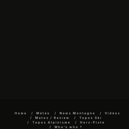
Home
Météo
News Montagne
Vidéos
Matos / Review
Topos Ski
Topos Alpinisme
Hors-Piste
Who’s who ?