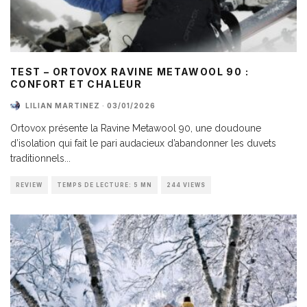
TEST – ORTOVOX RAVINE METAWOOL 90 :
CONFORT ET CHALEUR
LILIAN MARTINEZ
·
03/01/2026
Ortovox présente la Ravine Metawool 90, une doudoune
d’isolation qui fait le pari audacieux d’abandonner les duvets
traditionnels
...
REVIEW
TEMPS DE LECTURE: 5 MN
244 VIEWS