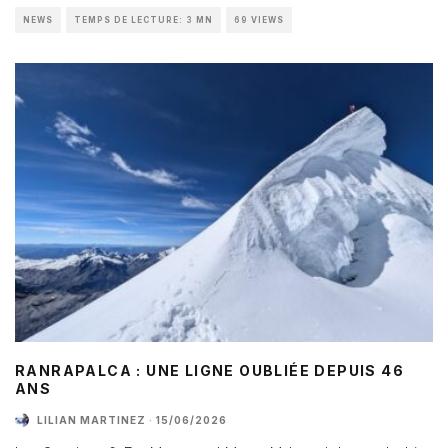
NEWS
TEMPS DE LECTURE: 3 MN
69 VIEWS
RANRAPALCA : UNE LIGNE OUBLIÉE DEPUIS 46
ANS
LILIAN MARTINEZ
·
15/06/2026