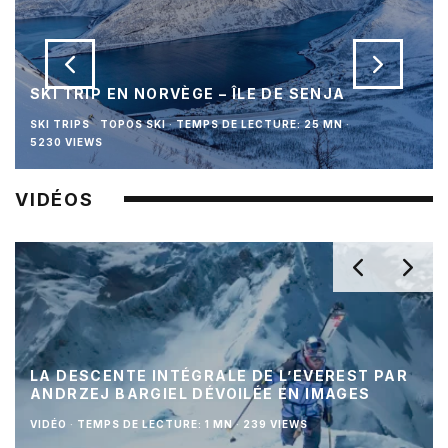
SKI TRIP EN NORVÈGE – ÎLE DE SENJA
SKI TRIPS
TOPOS SKI
·
TEMPS DE LECTURE: 25 MN
·
5230 VIEWS
VIDÉOS
LA DESCENTE INTÉGRALE DE L’EVEREST PAR
ANDRZEJ BARGIEL DÉVOILÉE EN IMAGES
VIDÉO
·
TEMPS DE LECTURE: 1 MN
·
239 VIEWS