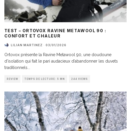
TEST – ORTOVOX RAVINE METAWOOL 90 :
CONFORT ET CHALEUR
LILIAN MARTINEZ
·
03/01/2026
Ortovox présente la Ravine Metawool 90, une doudoune
d’isolation qui fait le pari audacieux d’abandonner les duvets
traditionnels
...
REVIEW
TEMPS DE LECTURE: 5 MN
244 VIEWS