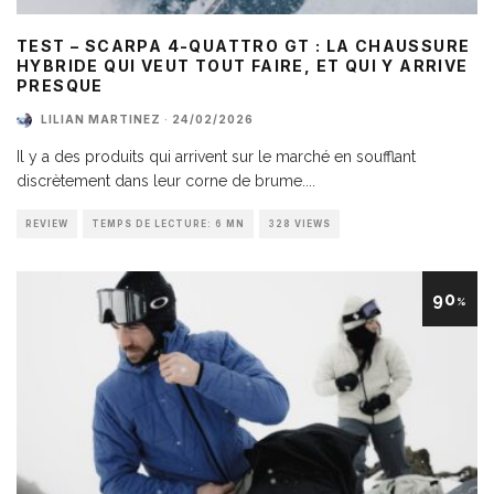
TEST – SCARPA 4-QUATTRO GT : LA CHAUSSURE
HYBRIDE QUI VEUT TOUT FAIRE, ET QUI Y ARRIVE
PRESQUE
LILIAN MARTINEZ
·
24/02/2026
Il y a des produits qui arrivent sur le marché en soufflant
discrètement dans leur corne de brume.
...
REVIEW
TEMPS DE LECTURE: 6 MN
328 VIEWS
90
%