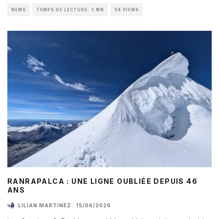
NEWS
TEMPS DE LECTURE: 3 MN
68 VIEWS
RANRAPALCA : UNE LIGNE OUBLIÉE DEPUIS 46
ANS
LILIAN MARTINEZ
·
15/06/2026