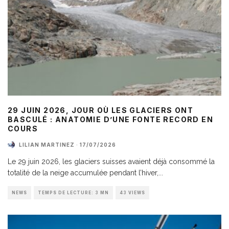
29 JUIN 2026, JOUR OÙ LES GLACIERS ONT
BASCULÉ : ANATOMIE D’UNE FONTE RECORD EN
COURS
LILIAN MARTINEZ
·
17/07/2026
Le 29 juin 2026, les glaciers suisses avaient déjà consommé la
totalité de la neige accumulée pendant l’hiver,
...
NEWS
TEMPS DE LECTURE: 3 MN
43 VIEWS