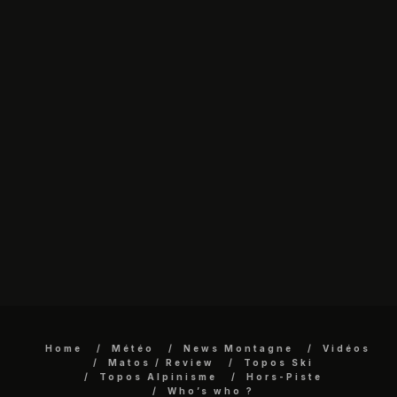
Home
Météo
News Montagne
Vidéos
Matos / Review
Topos Ski
Topos Alpinisme
Hors-Piste
Who’s who ?