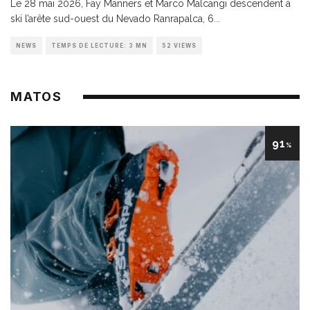
Le 28 mai 2026, Fay Manners et Marco Malcangi descendent à
ski l’arête sud-ouest du Nevado Ranrapalca, 6
...
NEWS
TEMPS DE LECTURE: 3 MN
52 VIEWS
MATOS
91
%