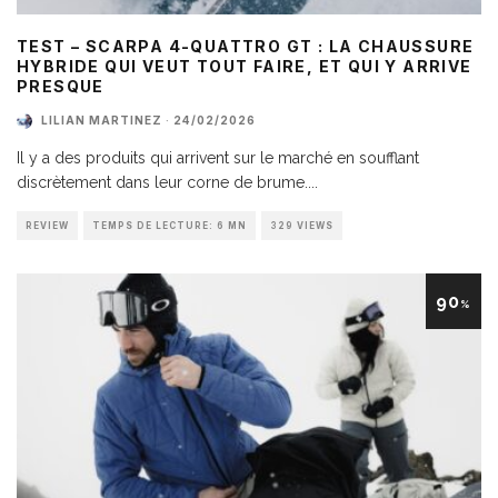
TEST – SCARPA 4-QUATTRO GT : LA CHAUSSURE
HYBRIDE QUI VEUT TOUT FAIRE, ET QUI Y ARRIVE
PRESQUE
LILIAN MARTINEZ
·
24/02/2026
Il y a des produits qui arrivent sur le marché en soufflant
discrètement dans leur corne de brume.
...
REVIEW
TEMPS DE LECTURE: 6 MN
329 VIEWS
90
%