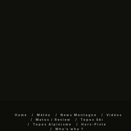
Home
Météo
News Montagne
Vidéos
Matos / Review
Topos Ski
Topos Alpinisme
Hors-Piste
Who’s who ?