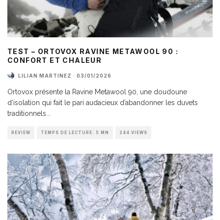
TEST – ORTOVOX RAVINE METAWOOL 90 :
CONFORT ET CHALEUR
LILIAN MARTINEZ
·
03/01/2026
Ortovox présente la Ravine Metawool 90, une doudoune
d’isolation qui fait le pari audacieux d’abandonner les duvets
traditionnels
...
REVIEW
TEMPS DE LECTURE: 5 MN
244 VIEWS