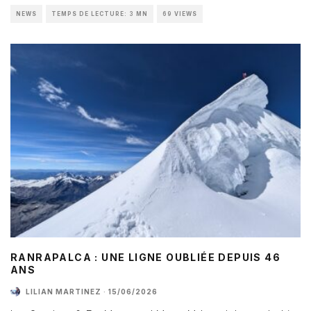
NEWS
TEMPS DE LECTURE: 3 MN
69 VIEWS
RANRAPALCA : UNE LIGNE OUBLIÉE DEPUIS 46
ANS
LILIAN MARTINEZ
·
15/06/2026