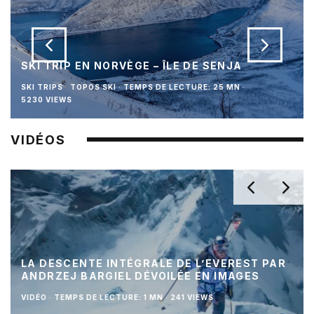
SKI TRIP EN NORVÈGE – ÎLE DE SENJA
SKI TRIPS
TOPOS SKI
·
TEMPS DE LECTURE: 25 MN
·
5230 VIEWS
VIDÉOS
LA DESCENTE INTÉGRALE DE L’EVEREST PAR
ANDRZEJ BARGIEL DÉVOILÉE EN IMAGES
VIDÉO
·
TEMPS DE LECTURE: 1 MN
·
241 VIEWS