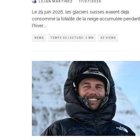
LILIAN MARTINEZ
·
17/07/2026
Le 29 juin 2026, les glaciers suisses avaient déjà
consommé la totalité de la neige accumulée pendant
l’hiver,
...
NEWS
TEMPS DE LECTURE: 3 MN
45 VIEWS