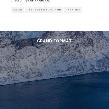
chevronnés en quête de
...
REVIEW
TEMPS DE LECTURE: 7 MN
344 VIEWS
GRAND FORMAT