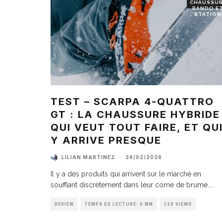
CHAUSSU
RANDO E
STATION
TEST – SCARPA 4-QUATTRO
GT : LA CHAUSSURE HYBRIDE
QUI VEUT TOUT FAIRE, ET QU
Y ARRIVE PRESQUE
LILIAN MARTINEZ
·
24/02/2026
Il y a des produits qui arrivent sur le marché en
soufflant discrètement dans leur corne de brume.
...
REVIEW
TEMPS DE LECTURE: 6 MN
329 VIEWS