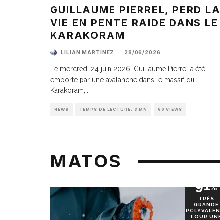
GUILLAUME PIERREL, PERD L
VIE EN PENTE RAIDE DANS LE
KARAKORAM
LILIAN MARTINEZ
·
28/06/2026
Le mercredi 24 juin 2026, Guillaume Pierrel a été
emporté par une avalanche dans le massif du
Karakoram,
...
NEWS
TEMPS DE LECTURE: 3 MN
69 VIEWS
MATOS
91
%
TRÈS
GRANDE
POLYVALEN
POUR UN