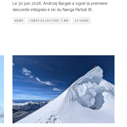
Le 30 juin 2026, Andrzej Bargiel a signé la première
descente intégrale à ski du Nanga Parbat (8
...
NEWS
TEMPS DE LECTURE: 3 MN
33 VIEWS