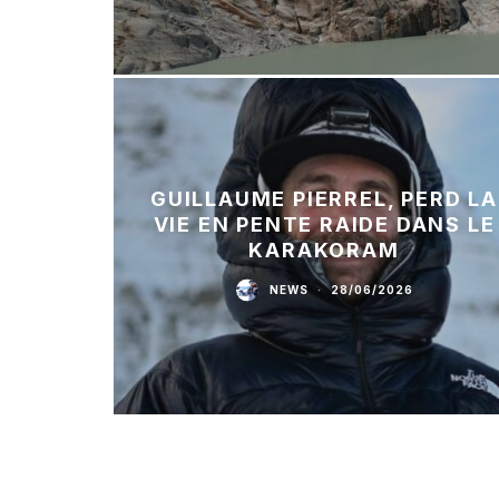
GUILLAUME PIERREL, PERD LA
VIE EN PENTE RAIDE DANS LE
KARAKORAM
NEWS
·
28/06/2026