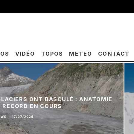
TOS
VIDÉO
TOPOS
METEO
CONTACT
 GLACIERS ONT BASCULÉ : ANATOMIE
E RECORD EN COURS
EWS
·
17/07/2026