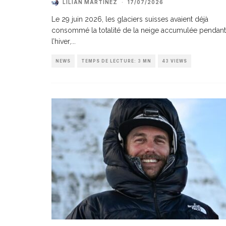
LILIAN MARTINEZ
·
17/07/2026
Le 29 juin 2026, les glaciers suisses avaient déjà
consommé la totalité de la neige accumulée pendant
l’hiver,
...
NEWS
TEMPS DE LECTURE: 3 MN
43 VIEWS