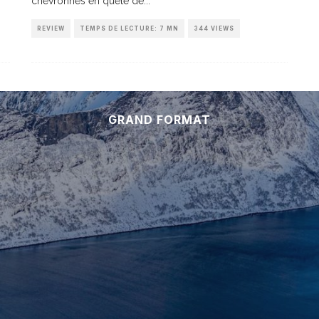
chevronnés en quête de
...
REVIEW
TEMPS DE LECTURE: 7 MN
344 VIEWS
GRAND FORMAT