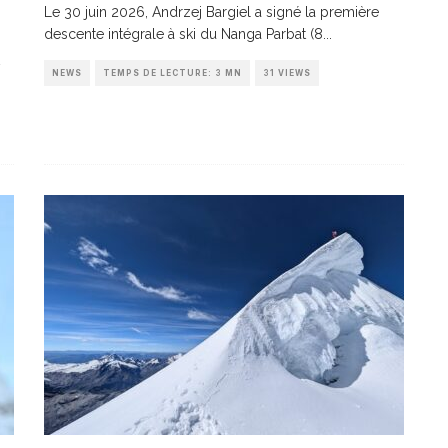
Le 30 juin 2026, Andrzej Bargiel a signé la première
descente intégrale à ski du Nanga Parbat (8
...
NEWS
TEMPS DE LECTURE: 3 MN
31 VIEWS