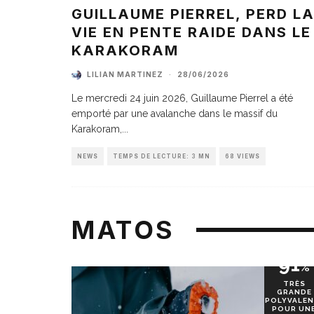
GUILLAUME PIERREL, PERD L
VIE EN PENTE RAIDE DANS LE
KARAKORAM
LILIAN MARTINEZ
·
28/06/2026
Le mercredi 24 juin 2026, Guillaume Pierrel a été
emporté par une avalanche dans le massif du
Karakoram,
...
NEWS
TEMPS DE LECTURE: 3 MN
68 VIEWS
MATOS
91
%
TRÈS
GRANDE
POLYVALEN
POUR UN