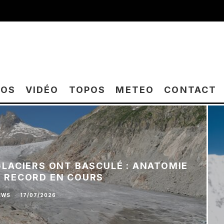
TOS
VIDÉO
TOPOS
METEO
CONTACT
 GLACIERS ONT BASCULÉ : ANATOMIE
E RECORD EN COURS
EWS
·
17/07/2026