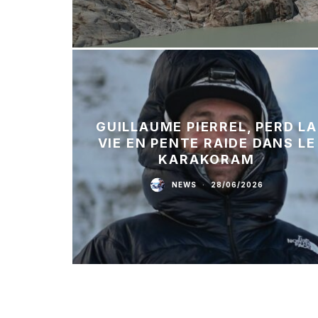
GUILLAUME PIERREL, PERD LA
VIE EN PENTE RAIDE DANS LE
KARAKORAM
NEWS
·
28/06/2026