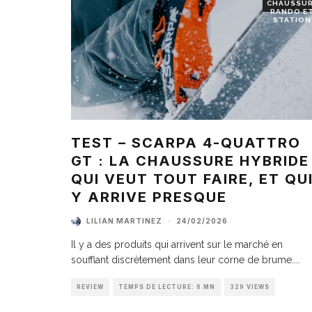
CHAUSSU
RANDO E
STATION
TEST – SCARPA 4-QUATTRO
GT : LA CHAUSSURE HYBRIDE
QUI VEUT TOUT FAIRE, ET QU
Y ARRIVE PRESQUE
LILIAN MARTINEZ
·
24/02/2026
Il y a des produits qui arrivent sur le marché en
soufflant discrètement dans leur corne de brume.
...
REVIEW
TEMPS DE LECTURE: 6 MN
329 VIEWS