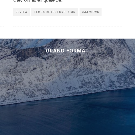
chevronnés en quête de
...
REVIEW
TEMPS DE LECTURE: 7 MN
344 VIEWS
GRAND FORMAT