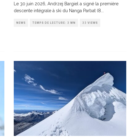
Le 30 juin 2026, Andrzej Bargiel a signé la première
descente intégrale à ski du Nanga Parbat (8
...
NEWS
TEMPS DE LECTURE: 3 MN
33 VIEWS