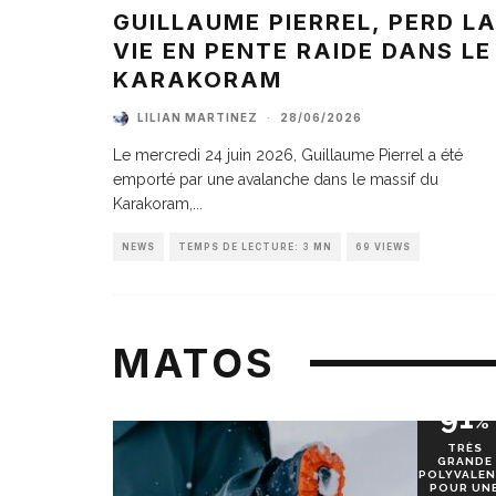
GUILLAUME PIERREL, PERD L
VIE EN PENTE RAIDE DANS LE
KARAKORAM
LILIAN MARTINEZ
·
28/06/2026
Le mercredi 24 juin 2026, Guillaume Pierrel a été
emporté par une avalanche dans le massif du
Karakoram,
...
NEWS
TEMPS DE LECTURE: 3 MN
69 VIEWS
MATOS
91
%
TRÈS
GRANDE
POLYVALEN
POUR UN