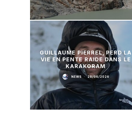
GUILLAUME PIERREL, PERD LA
VIE EN PENTE RAIDE DANS LE
KARAKORAM
NEWS
·
28/06/2026