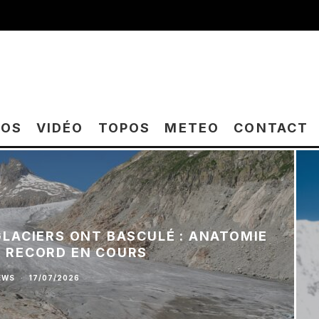
TOS
VIDÉO
TOPOS
METEO
CONTACT
 GLACIERS ONT BASCULÉ : ANATOMIE
E RECORD EN COURS
EWS
·
17/07/2026