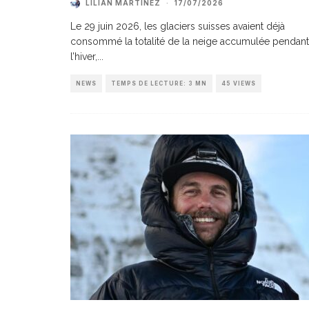
LILIAN MARTINEZ
·
17/07/2026
Le 29 juin 2026, les glaciers suisses avaient déjà
consommé la totalité de la neige accumulée pendant
l’hiver,
...
NEWS
TEMPS DE LECTURE: 3 MN
45 VIEWS