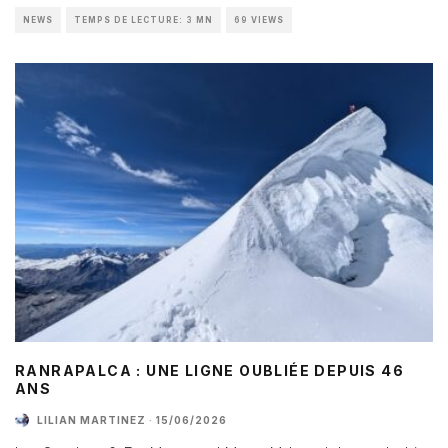
NEWS
TEMPS DE LECTURE: 3 MN
69 VIEWS
RANRAPALCA : UNE LIGNE OUBLIÉE DEPUIS 46
ANS
LILIAN MARTINEZ
·
15/06/2026