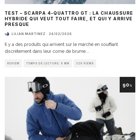
TEST – SCARPA 4-QUATTRO GT : LA CHAUSSURE
HYBRIDE QUI VEUT TOUT FAIRE, ET QUI Y ARRIVE
PRESQUE
LILIAN MARTINEZ
·
24/02/2026
Il y a des produits qui arrivent sur le marché en soufflant
discrètement dans leur corne de brume.
...
REVIEW
TEMPS DE LECTURE: 6 MN
329 VIEWS
90
%