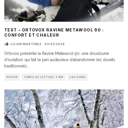
TEST – ORTOVOX RAVINE METAWOOL 90 :
CONFORT ET CHALEUR
LILIAN MARTINEZ
·
03/01/2026
Ortovox présente la Ravine Metawool 90, une doudoune
d’isolation qui fait le pari audacieux d’abandonner les duvets
traditionnels
...
REVIEW
TEMPS DE LECTURE: 5 MN
244 VIEWS