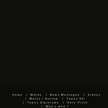
Home
Météo
News Montagne
Vidéos
Matos / Review
Topos Ski
Topos Alpinisme
Hors-Piste
Who’s who ?