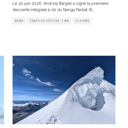
Le 30 juin 2026, Andrzej Bargiel a signé la première
descente intégrale à ski du Nanga Parbat (8
...
NEWS
TEMPS DE LECTURE: 3 MN
32 VIEWS