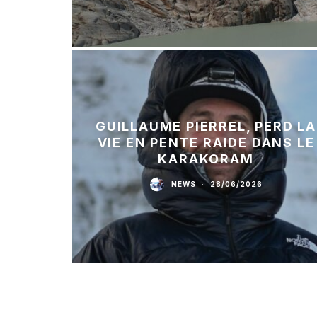
GUILLAUME PIERREL, PERD LA
VIE EN PENTE RAIDE DANS LE
KARAKORAM
NEWS
·
28/06/2026