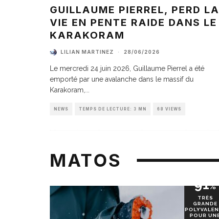
GUILLAUME PIERREL, PERD L
VIE EN PENTE RAIDE DANS LE
KARAKORAM
LILIAN MARTINEZ
·
28/06/2026
Le mercredi 24 juin 2026, Guillaume Pierrel a été
emporté par une avalanche dans le massif du
Karakoram,
...
NEWS
TEMPS DE LECTURE: 3 MN
68 VIEWS
MATOS
91
%
TRÈS
GRANDE
POLYVALEN
POUR UN