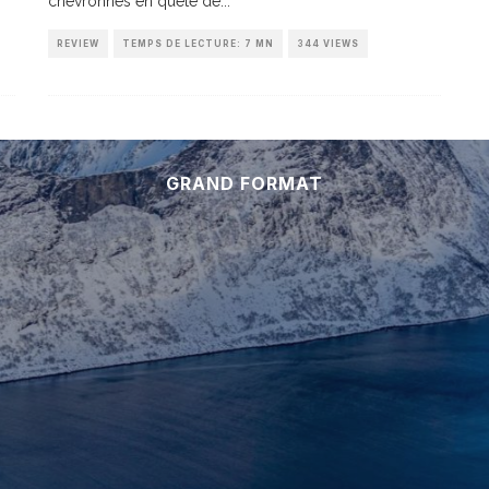
chevronnés en quête de
...
REVIEW
TEMPS DE LECTURE: 7 MN
344 VIEWS
GRAND FORMAT