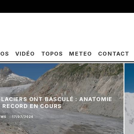
TOS
VIDÉO
TOPOS
METEO
CONTACT
 GLACIERS ONT BASCULÉ : ANATOMIE
E RECORD EN COURS
EWS
·
17/07/2026