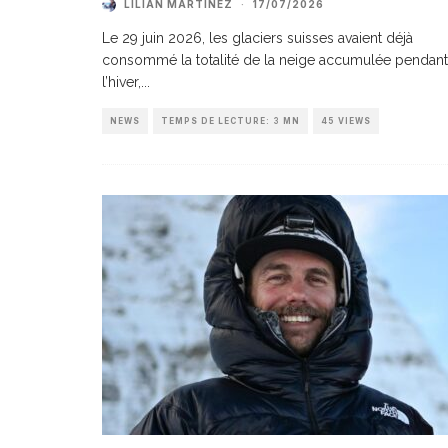
LILIAN MARTINEZ
·
17/07/2026
Le 29 juin 2026, les glaciers suisses avaient déjà
consommé la totalité de la neige accumulée pendant
l’hiver,
...
NEWS
TEMPS DE LECTURE: 3 MN
45 VIEWS