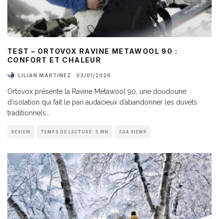
TEST – ORTOVOX RAVINE METAWOOL 90 :
CONFORT ET CHALEUR
LILIAN MARTINEZ
·
03/01/2026
Ortovox présente la Ravine Metawool 90, une doudoune
d’isolation qui fait le pari audacieux d’abandonner les duvets
traditionnels
...
REVIEW
TEMPS DE LECTURE: 5 MN
244 VIEWS