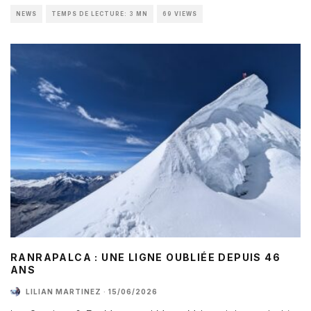
NEWS
TEMPS DE LECTURE: 3 MN
69 VIEWS
RANRAPALCA : UNE LIGNE OUBLIÉE DEPUIS 46
ANS
LILIAN MARTINEZ
·
15/06/2026