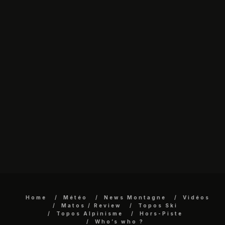
Home
Météo
News Montagne
Vidéos
Matos / Review
Topos Ski
Topos Alpinisme
Hors-Piste
Who’s who ?