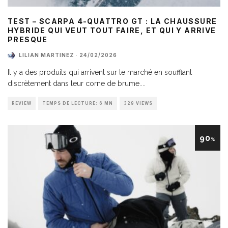
TEST – SCARPA 4-QUATTRO GT : LA CHAUSSURE
HYBRIDE QUI VEUT TOUT FAIRE, ET QUI Y ARRIVE
PRESQUE
LILIAN MARTINEZ
·
24/02/2026
Il y a des produits qui arrivent sur le marché en soufflant
discrètement dans leur corne de brume.
...
REVIEW
TEMPS DE LECTURE: 6 MN
329 VIEWS
90
%