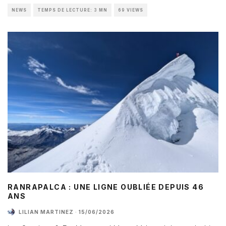
NEWS
TEMPS DE LECTURE: 3 MN
69 VIEWS
RANRAPALCA : UNE LIGNE OUBLIÉE DEPUIS 46
ANS
LILIAN MARTINEZ
·
15/06/2026