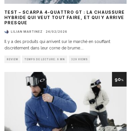
TEST – SCARPA 4-QUATTRO GT : LA CHAUSSURE
HYBRIDE QUI VEUT TOUT FAIRE, ET QUI Y ARRIVE
PRESQUE
LILIAN MARTINEZ
·
24/02/2026
Il y a des produits qui arrivent sur le marché en soufflant
discrètement dans leur corne de brume.
...
REVIEW
TEMPS DE LECTURE: 6 MN
329 VIEWS
90
%