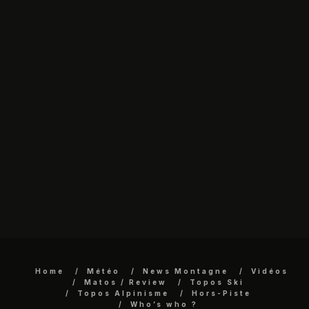
Home
Météo
News Montagne
Vidéos
Matos / Review
Topos Ski
Topos Alpinisme
Hors-Piste
Who’s who ?