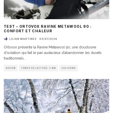
TEST – ORTOVOX RAVINE METAWOOL 90 :
CONFORT ET CHALEUR
LILIAN MARTINEZ
·
03/01/2026
Ortovox présente la Ravine Metawool 90, une doudoune
d’isolation qui fait le pari audacieux d’abandonner les duvets
traditionnels
...
REVIEW
TEMPS DE LECTURE: 5 MN
244 VIEWS