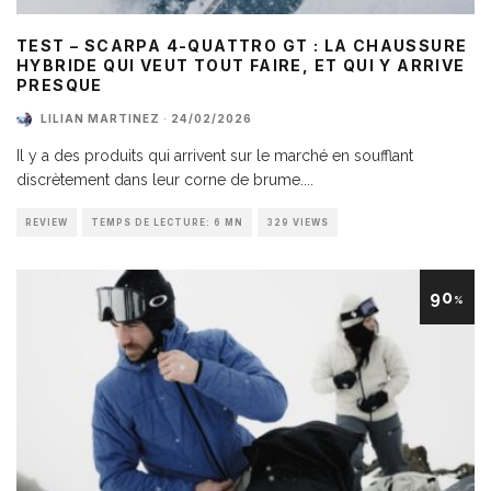
TEST – SCARPA 4-QUATTRO GT : LA CHAUSSURE
HYBRIDE QUI VEUT TOUT FAIRE, ET QUI Y ARRIVE
PRESQUE
LILIAN MARTINEZ
·
24/02/2026
Il y a des produits qui arrivent sur le marché en soufflant
discrètement dans leur corne de brume.
...
REVIEW
TEMPS DE LECTURE: 6 MN
329 VIEWS
90
%