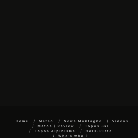
Home
Météo
News Montagne
Vidéos
Matos / Review
Topos Ski
Topos Alpinisme
Hors-Piste
Who’s who ?