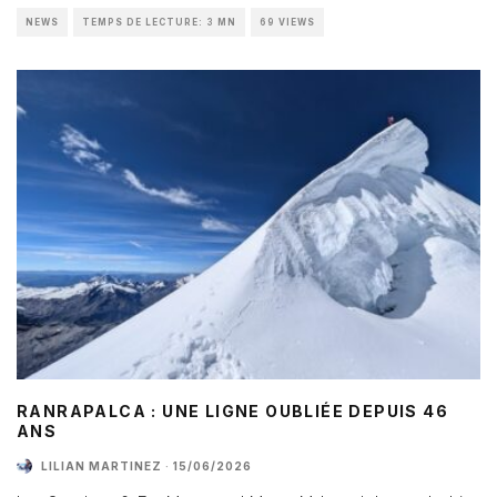
NEWS
TEMPS DE LECTURE: 3 MN
69 VIEWS
RANRAPALCA : UNE LIGNE OUBLIÉE DEPUIS 46
ANS
LILIAN MARTINEZ
·
15/06/2026