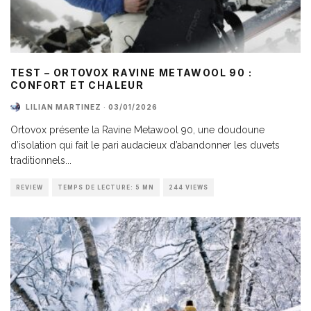
TEST – ORTOVOX RAVINE METAWOOL 90 :
CONFORT ET CHALEUR
LILIAN MARTINEZ
·
03/01/2026
Ortovox présente la Ravine Metawool 90, une doudoune
d’isolation qui fait le pari audacieux d’abandonner les duvets
traditionnels
...
REVIEW
TEMPS DE LECTURE: 5 MN
244 VIEWS