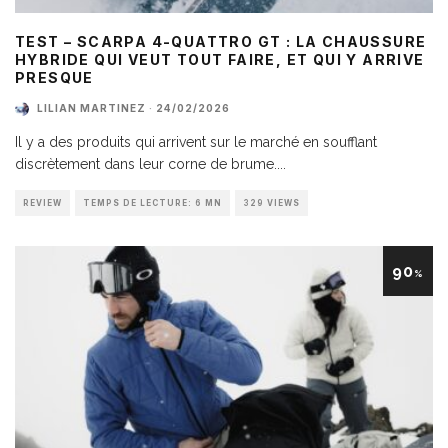
TEST – SCARPA 4-QUATTRO GT : LA CHAUSSURE
HYBRIDE QUI VEUT TOUT FAIRE, ET QUI Y ARRIVE
PRESQUE
LILIAN MARTINEZ
·
24/02/2026
Il y a des produits qui arrivent sur le marché en soufflant
discrètement dans leur corne de brume.
...
REVIEW
TEMPS DE LECTURE: 6 MN
329 VIEWS
90
%