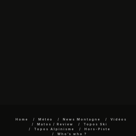
Home
Météo
News Montagne
Vidéos
Matos / Review
Topos Ski
Topos Alpinisme
Hors-Piste
Who’s who ?