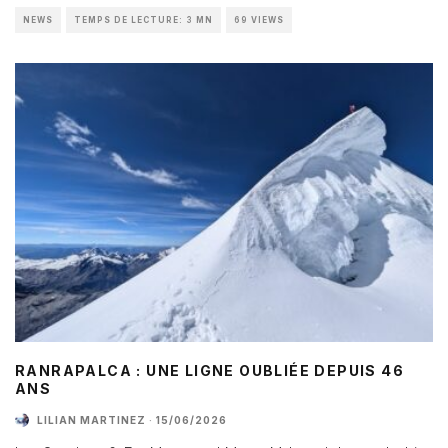
NEWS
TEMPS DE LECTURE: 3 MN
69 VIEWS
RANRAPALCA : UNE LIGNE OUBLIÉE DEPUIS 46
ANS
LILIAN MARTINEZ
·
15/06/2026