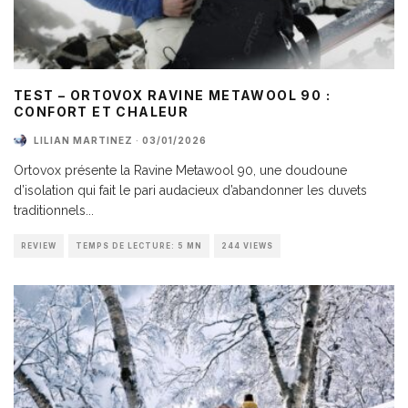
TEST – ORTOVOX RAVINE METAWOOL 90 :
CONFORT ET CHALEUR
LILIAN MARTINEZ
·
03/01/2026
Ortovox présente la Ravine Metawool 90, une doudoune
d’isolation qui fait le pari audacieux d’abandonner les duvets
traditionnels
...
REVIEW
TEMPS DE LECTURE: 5 MN
244 VIEWS