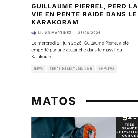
GUILLAUME PIERREL, PERD L
VIE EN PENTE RAIDE DANS LE
KARAKORAM
LILIAN MARTINEZ
·
28/06/2026
Le mercredi 24 juin 2026, Guillaume Pierrel a été
emporté par une avalanche dans le massif du
Karakoram,
...
NEWS
TEMPS DE LECTURE: 3 MN
69 VIEWS
MATOS
91
%
TRÈS
GRANDE
POLYVALEN
POUR UN