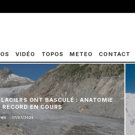
TOS
VIDÉO
TOPOS
METEO
CONTACT
 GLACIERS ONT BASCULÉ : ANATOMIE
E RECORD EN COURS
EWS
·
17/07/2026