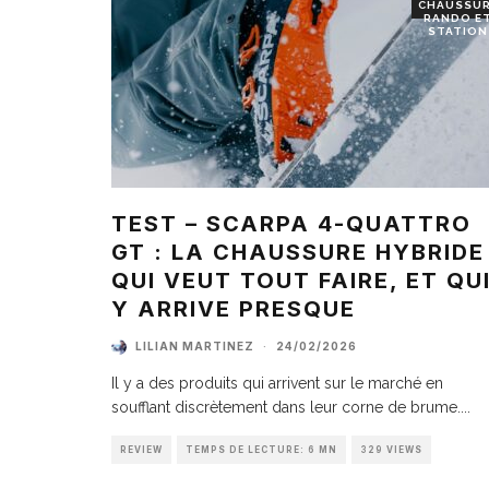
CHAUSSU
RANDO E
STATION
TEST – SCARPA 4-QUATTRO
GT : LA CHAUSSURE HYBRIDE
QUI VEUT TOUT FAIRE, ET QU
Y ARRIVE PRESQUE
LILIAN MARTINEZ
·
24/02/2026
Il y a des produits qui arrivent sur le marché en
soufflant discrètement dans leur corne de brume.
...
REVIEW
TEMPS DE LECTURE: 6 MN
329 VIEWS