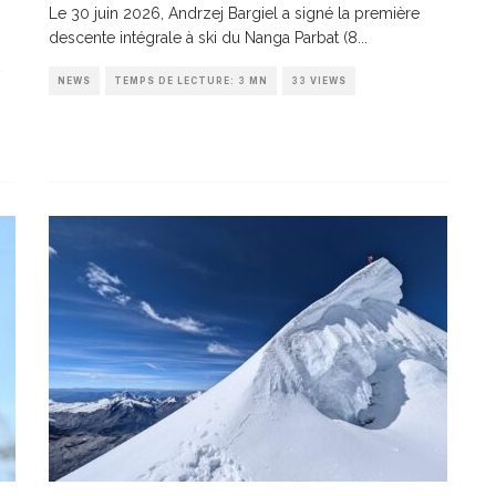
Le 30 juin 2026, Andrzej Bargiel a signé la première
descente intégrale à ski du Nanga Parbat (8
...
NEWS
TEMPS DE LECTURE: 3 MN
33 VIEWS