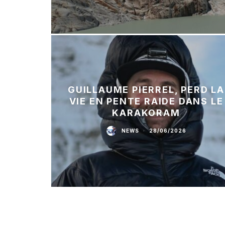
GUILLAUME PIERREL, PERD LA
VIE EN PENTE RAIDE DANS LE
KARAKORAM
NEWS
·
28/06/2026