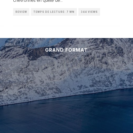
chevronnés en quête de
...
REVIEW
TEMPS DE LECTURE: 7 MN
344 VIEWS
GRAND FORMAT