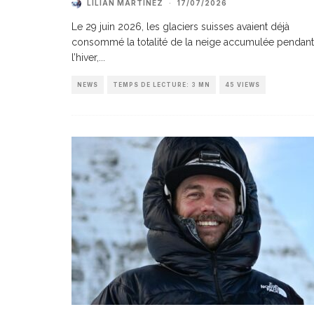
LILIAN MARTINEZ
·
17/07/2026
Le 29 juin 2026, les glaciers suisses avaient déjà
consommé la totalité de la neige accumulée pendant
l’hiver,
...
NEWS
TEMPS DE LECTURE: 3 MN
45 VIEWS