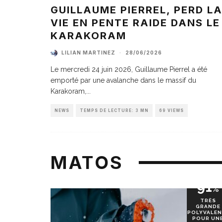
GUILLAUME PIERREL, PERD L
VIE EN PENTE RAIDE DANS LE
KARAKORAM
LILIAN MARTINEZ
·
28/06/2026
Le mercredi 24 juin 2026, Guillaume Pierrel a été
emporté par une avalanche dans le massif du
Karakoram,
...
NEWS
TEMPS DE LECTURE: 3 MN
69 VIEWS
MATOS
91
%
TRÈS
GRANDE
POLYVALEN
POUR UN