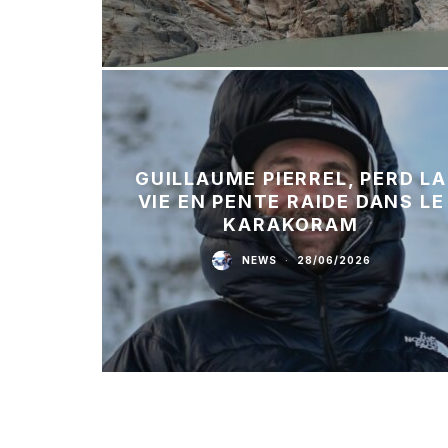
GUILLAUME PIERREL, PERD LA
VIE EN PENTE RAIDE DANS LE
KARAKORAM
NEWS
·
28/06/2026