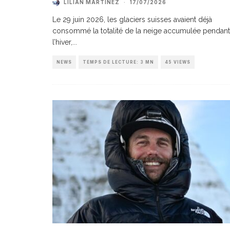
LILIAN MARTINEZ
·
17/07/2026
Le 29 juin 2026, les glaciers suisses avaient déjà
consommé la totalité de la neige accumulée pendant
l’hiver,
...
NEWS
TEMPS DE LECTURE: 3 MN
45 VIEWS