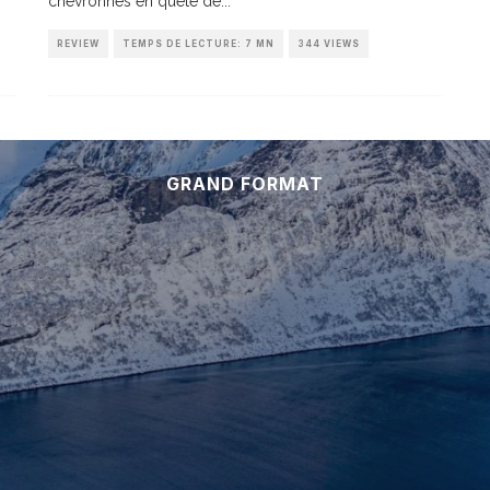
chevronnés en quête de
...
REVIEW
TEMPS DE LECTURE: 7 MN
344 VIEWS
GRAND FORMAT