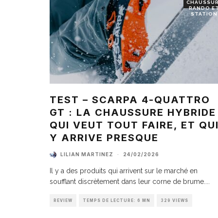
CHAUSSU
RANDO E
STATION
TEST – SCARPA 4-QUATTRO
GT : LA CHAUSSURE HYBRIDE
QUI VEUT TOUT FAIRE, ET QU
Y ARRIVE PRESQUE
LILIAN MARTINEZ
·
24/02/2026
Il y a des produits qui arrivent sur le marché en
soufflant discrètement dans leur corne de brume.
...
REVIEW
TEMPS DE LECTURE: 6 MN
329 VIEWS