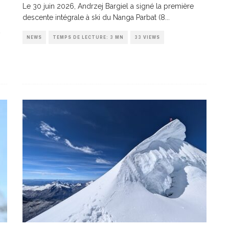
Le 30 juin 2026, Andrzej Bargiel a signé la première
descente intégrale à ski du Nanga Parbat (8
...
NEWS
TEMPS DE LECTURE: 3 MN
33 VIEWS