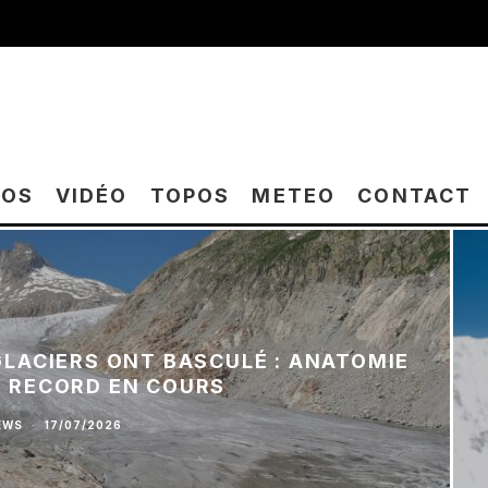
TOS
VIDÉO
TOPOS
METEO
CONTACT
 GLACIERS ONT BASCULÉ : ANATOMIE
E RECORD EN COURS
EWS
·
17/07/2026