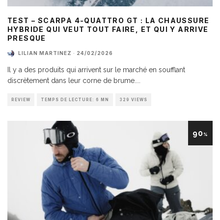
TEST – SCARPA 4-QUATTRO GT : LA CHAUSSURE
HYBRIDE QUI VEUT TOUT FAIRE, ET QUI Y ARRIVE
PRESQUE
LILIAN MARTINEZ
·
24/02/2026
Il y a des produits qui arrivent sur le marché en soufflant
discrètement dans leur corne de brume.
...
REVIEW
TEMPS DE LECTURE: 6 MN
329 VIEWS
90
%