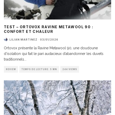
TEST – ORTOVOX RAVINE METAWOOL 90 :
CONFORT ET CHALEUR
LILIAN MARTINEZ
·
03/01/2026
Ortovox présente la Ravine Metawool 90, une doudoune
d’isolation qui fait le pari audacieux d’abandonner les duvets
traditionnels
...
REVIEW
TEMPS DE LECTURE: 5 MN
244 VIEWS