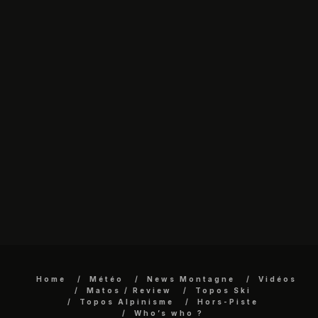
Home
Météo
News Montagne
Vidéos
Matos / Review
Topos Ski
Topos Alpinisme
Hors-Piste
Who’s who ?