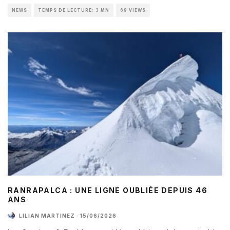
NEWS
TEMPS DE LECTURE: 3 MN
69 VIEWS
RANRAPALCA : UNE LIGNE OUBLIÉE DEPUIS 46
ANS
LILIAN MARTINEZ
·
15/06/2026