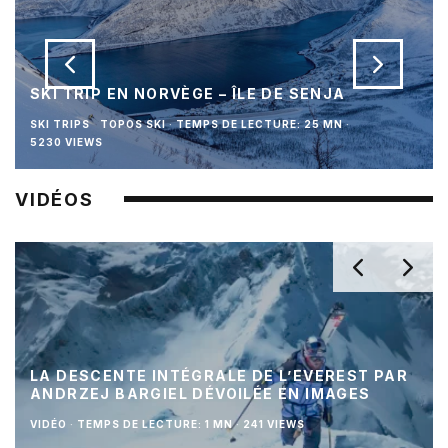
SKI TRIP EN NORVÈGE – ÎLE DE SENJA
SKI TRIPS
TOPOS SKI
·
TEMPS DE LECTURE: 25 MN
·
5230 VIEWS
VIDÉOS
LA DESCENTE INTÉGRALE DE L’EVEREST PAR
ANDRZEJ BARGIEL DÉVOILÉE EN IMAGES
VIDÉO
·
TEMPS DE LECTURE: 1 MN
·
241 VIEWS