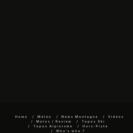
Home
Météo
News Montagne
Vidéos
Matos / Review
Topos Ski
Topos Alpinisme
Hors-Piste
Who’s who ?