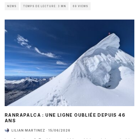
NEWS
TEMPS DE LECTURE: 3 MN
69 VIEWS
RANRAPALCA : UNE LIGNE OUBLIÉE DEPUIS 46
ANS
LILIAN MARTINEZ
·
15/06/2026