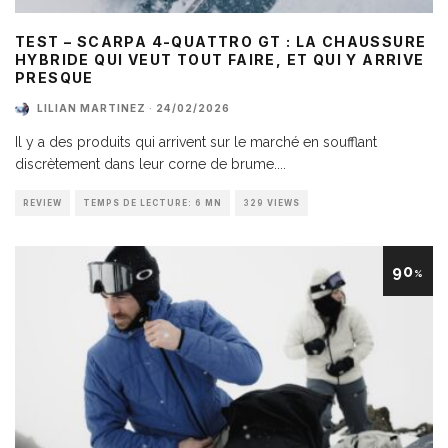
TEST – SCARPA 4-QUATTRO GT : LA CHAUSSURE
HYBRIDE QUI VEUT TOUT FAIRE, ET QUI Y ARRIVE
PRESQUE
LILIAN MARTINEZ
·
24/02/2026
Il y a des produits qui arrivent sur le marché en soufflant
discrètement dans leur corne de brume.
...
REVIEW
TEMPS DE LECTURE: 6 MN
329 VIEWS
90
%