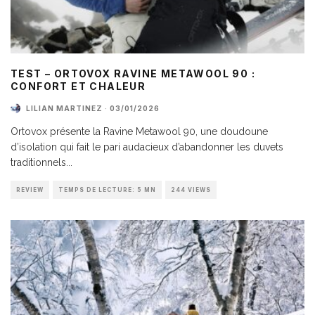
TEST – ORTOVOX RAVINE METAWOOL 90 :
CONFORT ET CHALEUR
LILIAN MARTINEZ
·
03/01/2026
Ortovox présente la Ravine Metawool 90, une doudoune
d’isolation qui fait le pari audacieux d’abandonner les duvets
traditionnels
...
REVIEW
TEMPS DE LECTURE: 5 MN
244 VIEWS