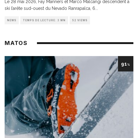
Le 28 mai 2026, Fay Manners et Marco Malcangi descendent à
ski l’arête sud-ouest du Nevado Ranrapalca, 6
...
NEWS
TEMPS DE LECTURE: 3 MN
52 VIEWS
MATOS
91
%