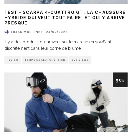
TEST – SCARPA 4-QUATTRO GT : LA CHAUSSURE
HYBRIDE QUI VEUT TOUT FAIRE, ET QUI Y ARRIVE
PRESQUE
LILIAN MARTINEZ
·
24/02/2026
Il y a des produits qui arrivent sur le marché en soufflant
discrètement dans leur corne de brume.
...
REVIEW
TEMPS DE LECTURE: 6 MN
328 VIEWS
90
%