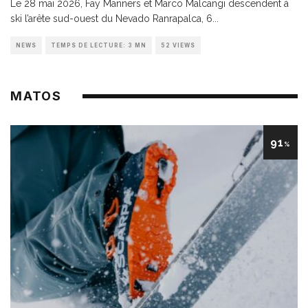
Le 28 mai 2026, Fay Manners et Marco Malcangi descendent à
ski l’arête sud-ouest du Nevado Ranrapalca, 6
...
NEWS
TEMPS DE LECTURE: 3 MN
52 VIEWS
MATOS
91
%