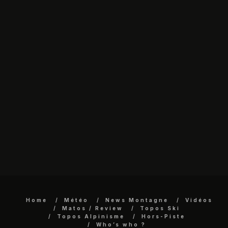
Home
Météo
News Montagne
Vidéos
Matos / Review
Topos Ski
Topos Alpinisme
Hors-Piste
Who’s who ?