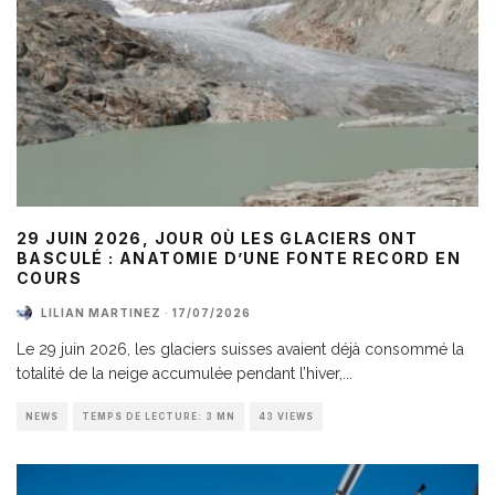
29 JUIN 2026, JOUR OÙ LES GLACIERS ONT
BASCULÉ : ANATOMIE D’UNE FONTE RECORD EN
COURS
LILIAN MARTINEZ
·
17/07/2026
Le 29 juin 2026, les glaciers suisses avaient déjà consommé la
totalité de la neige accumulée pendant l’hiver,
...
NEWS
TEMPS DE LECTURE: 3 MN
43 VIEWS