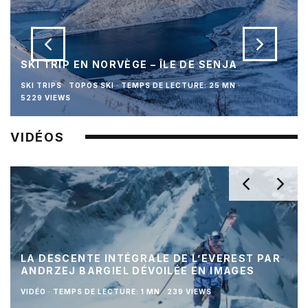
SKI TRIP EN NORVÈGE – ÎLE DE SENJA
SKI TRIPS
TOPOS SKI
·
TEMPS DE LECTURE: 25 MN
·
5229 VIEWS
VIDÉOS
LA DESCENTE INTÉGRALE DE L’EVEREST PAR
ANDRZEJ BARGIEL DÉVOILÉE EN IMAGES
VIDÉO
·
TEMPS DE LECTURE: 1 MN
·
239 VIEWS