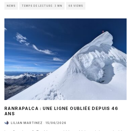
NEWS
TEMPS DE LECTURE: 3 MN
68 VIEWS
RANRAPALCA : UNE LIGNE OUBLIÉE DEPUIS 46
ANS
LILIAN MARTINEZ
·
15/06/2026