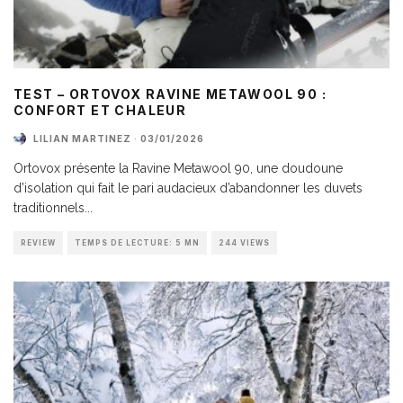
TEST – ORTOVOX RAVINE METAWOOL 90 :
CONFORT ET CHALEUR
LILIAN MARTINEZ
·
03/01/2026
Ortovox présente la Ravine Metawool 90, une doudoune
d’isolation qui fait le pari audacieux d’abandonner les duvets
traditionnels
...
REVIEW
TEMPS DE LECTURE: 5 MN
244 VIEWS