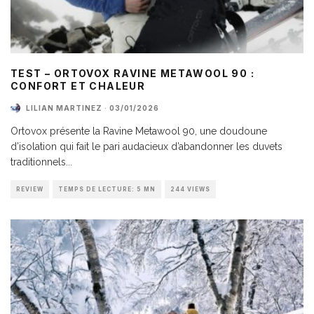
TEST – ORTOVOX RAVINE METAWOOL 90 :
CONFORT ET CHALEUR
LILIAN MARTINEZ
·
03/01/2026
Ortovox présente la Ravine Metawool 90, une doudoune
d’isolation qui fait le pari audacieux d’abandonner les duvets
traditionnels
...
REVIEW
TEMPS DE LECTURE: 5 MN
244 VIEWS