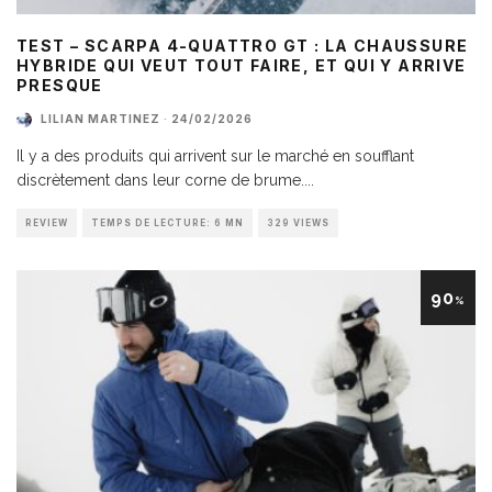
TEST – SCARPA 4-QUATTRO GT : LA CHAUSSURE
HYBRIDE QUI VEUT TOUT FAIRE, ET QUI Y ARRIVE
PRESQUE
LILIAN MARTINEZ
·
24/02/2026
Il y a des produits qui arrivent sur le marché en soufflant
discrètement dans leur corne de brume.
...
REVIEW
TEMPS DE LECTURE: 6 MN
329 VIEWS
90
%