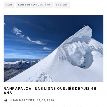
NEWS
TEMPS DE LECTURE: 3 MN
69 VIEWS
RANRAPALCA : UNE LIGNE OUBLIÉE DEPUIS 46
ANS
LILIAN MARTINEZ
·
15/06/2026