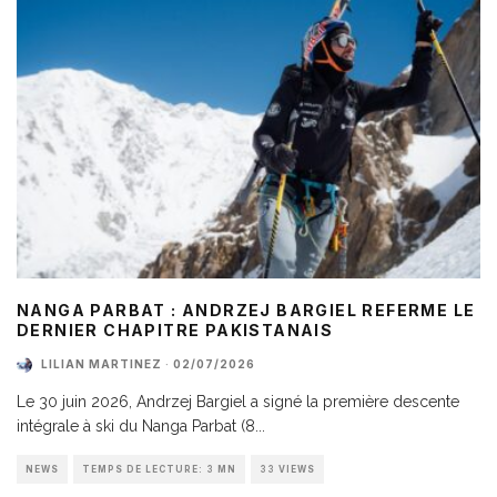
NANGA PARBAT : ANDRZEJ BARGIEL REFERME LE
DERNIER CHAPITRE PAKISTANAIS
LILIAN MARTINEZ
·
02/07/2026
Le 30 juin 2026, Andrzej Bargiel a signé la première descente
intégrale à ski du Nanga Parbat (8
...
NEWS
TEMPS DE LECTURE: 3 MN
33 VIEWS