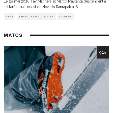
Le 28 mai 2026, Fay Manners et Marco Malcangi descendent à
ski l’arête sud-ouest du Nevado Ranrapalca, 6
...
NEWS
TEMPS DE LECTURE: 3 MN
52 VIEWS
MATOS
91
%