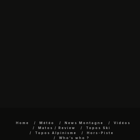
Home
Météo
News Montagne
Vidéos
Matos / Review
Topos Ski
Topos Alpinisme
Hors-Piste
Who’s who ?