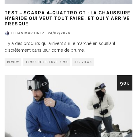
TEST – SCARPA 4-QUATTRO GT : LA CHAUSSURE
HYBRIDE QUI VEUT TOUT FAIRE, ET QUI Y ARRIVE
PRESQUE
LILIAN MARTINEZ
·
24/02/2026
Il y a des produits qui arrivent sur le marché en soufflant
discrètement dans leur corne de brume.
...
REVIEW
TEMPS DE LECTURE: 6 MN
329 VIEWS
90
%