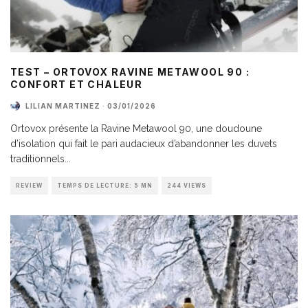
TEST – ORTOVOX RAVINE METAWOOL 90 :
CONFORT ET CHALEUR
LILIAN MARTINEZ
·
03/01/2026
Ortovox présente la Ravine Metawool 90, une doudoune
d’isolation qui fait le pari audacieux d’abandonner les duvets
traditionnels
...
REVIEW
TEMPS DE LECTURE: 5 MN
244 VIEWS