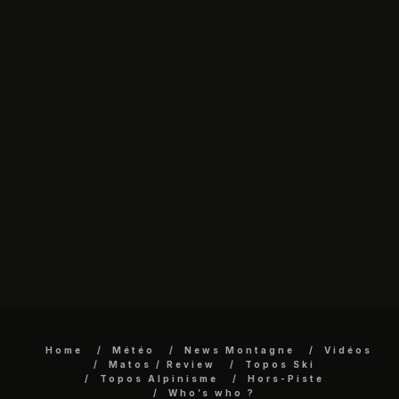
Home
Météo
News Montagne
Vidéos
Matos / Review
Topos Ski
Topos Alpinisme
Hors-Piste
Who’s who ?