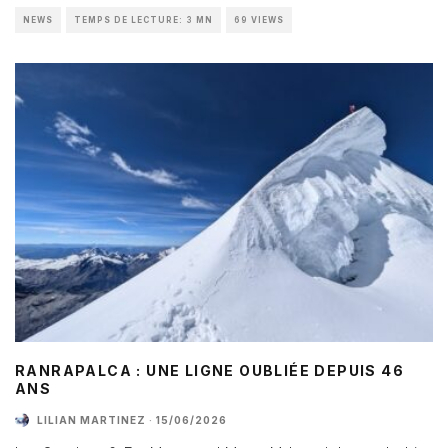
NEWS
TEMPS DE LECTURE: 3 MN
69 VIEWS
RANRAPALCA : UNE LIGNE OUBLIÉE DEPUIS 46
ANS
LILIAN MARTINEZ
·
15/06/2026