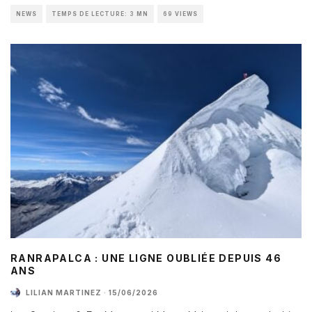
NEWS
TEMPS DE LECTURE: 3 MN
69 VIEWS
RANRAPALCA : UNE LIGNE OUBLIÉE DEPUIS 46
ANS
LILIAN MARTINEZ
·
15/06/2026