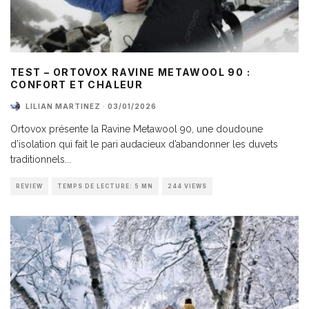
TEST – ORTOVOX RAVINE METAWOOL 90 :
CONFORT ET CHALEUR
LILIAN MARTINEZ
·
03/01/2026
Ortovox présente la Ravine Metawool 90, une doudoune
d’isolation qui fait le pari audacieux d’abandonner les duvets
traditionnels
...
REVIEW
TEMPS DE LECTURE: 5 MN
244 VIEWS