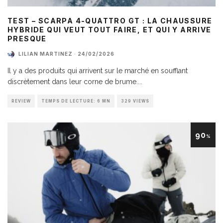
TEST – SCARPA 4-QUATTRO GT : LA CHAUSSURE
HYBRIDE QUI VEUT TOUT FAIRE, ET QUI Y ARRIVE
PRESQUE
LILIAN MARTINEZ
·
24/02/2026
Il y a des produits qui arrivent sur le marché en soufflant
discrètement dans leur corne de brume.
...
REVIEW
TEMPS DE LECTURE: 6 MN
329 VIEWS
90
%