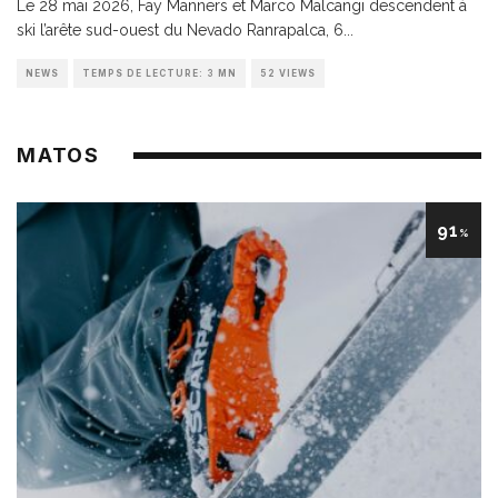
Le 28 mai 2026, Fay Manners et Marco Malcangi descendent à
ski l’arête sud-ouest du Nevado Ranrapalca, 6
...
NEWS
TEMPS DE LECTURE: 3 MN
52 VIEWS
MATOS
91
%