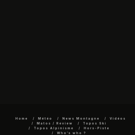
Home
Météo
News Montagne
Vidéos
Matos / Review
Topos Ski
Topos Alpinisme
Hors-Piste
Who’s who ?