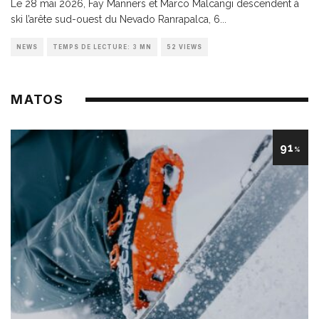
Le 28 mai 2026, Fay Manners et Marco Malcangi descendent à
ski l’arête sud-ouest du Nevado Ranrapalca, 6
...
NEWS
TEMPS DE LECTURE: 3 MN
52 VIEWS
MATOS
91
%