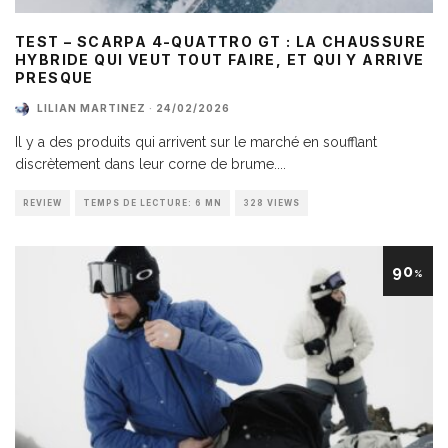
TEST – SCARPA 4-QUATTRO GT : LA CHAUSSURE
HYBRIDE QUI VEUT TOUT FAIRE, ET QUI Y ARRIVE
PRESQUE
LILIAN MARTINEZ
·
24/02/2026
Il y a des produits qui arrivent sur le marché en soufflant
discrètement dans leur corne de brume.
...
REVIEW
TEMPS DE LECTURE: 6 MN
328 VIEWS
90
%