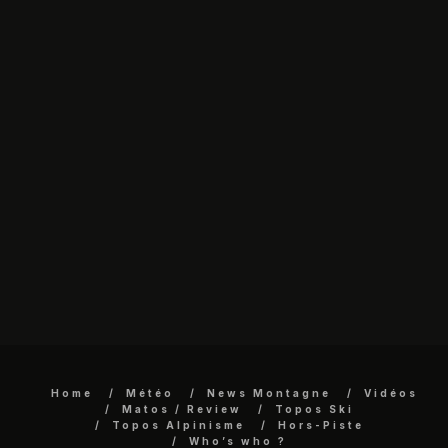
Home
Météo
News Montagne
Vidéos
Matos / Review
Topos Ski
Topos Alpinisme
Hors-Piste
Who’s who ?