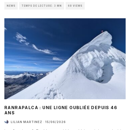
NEWS
TEMPS DE LECTURE: 3 MN
68 VIEWS
RANRAPALCA : UNE LIGNE OUBLIÉE DEPUIS 46
ANS
LILIAN MARTINEZ
·
15/06/2026