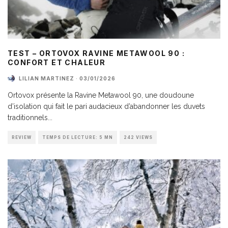
TEST – ORTOVOX RAVINE METAWOOL 90 :
CONFORT ET CHALEUR
LILIAN MARTINEZ
·
03/01/2026
Ortovox présente la Ravine Metawool 90, une doudoune
d’isolation qui fait le pari audacieux d’abandonner les duvets
traditionnels
...
REVIEW
TEMPS DE LECTURE: 5 MN
242 VIEWS