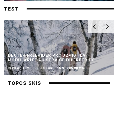
TEST
DEUTER FREERIDER PRO 32+10 : LA
MODULARITÉ AU SERVICE DU FREERIDE
REVIEW
·
TEMPS DE LECTURE: 7 MN
·
205 VIEWS
TOPOS SKIS