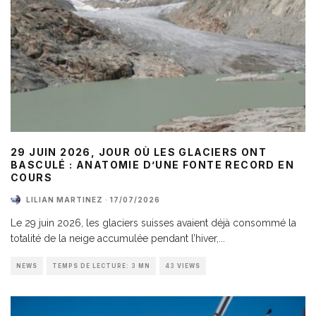
29 JUIN 2026, JOUR OÙ LES GLACIERS ONT
BASCULÉ : ANATOMIE D’UNE FONTE RECORD EN
COURS
LILIAN MARTINEZ
·
17/07/2026
Le 29 juin 2026, les glaciers suisses avaient déjà consommé la
totalité de la neige accumulée pendant l’hiver,
...
NEWS
TEMPS DE LECTURE: 3 MN
43 VIEWS