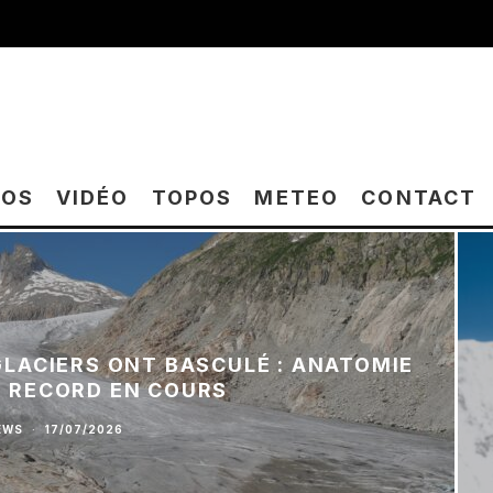
TOS
VIDÉO
TOPOS
METEO
CONTACT
 GLACIERS ONT BASCULÉ : ANATOMIE
E RECORD EN COURS
EWS
·
17/07/2026