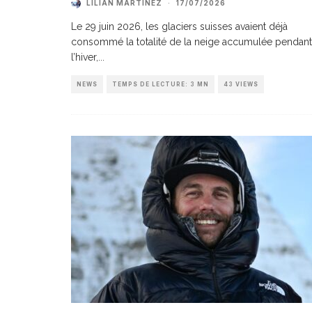
LILIAN MARTINEZ
·
17/07/2026
Le 29 juin 2026, les glaciers suisses avaient déjà
consommé la totalité de la neige accumulée pendant
l’hiver,
...
NEWS
TEMPS DE LECTURE: 3 MN
43 VIEWS