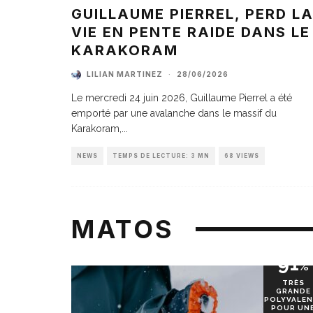
GUILLAUME PIERREL, PERD L
VIE EN PENTE RAIDE DANS LE
KARAKORAM
LILIAN MARTINEZ
·
28/06/2026
Le mercredi 24 juin 2026, Guillaume Pierrel a été
emporté par une avalanche dans le massif du
Karakoram,
...
NEWS
TEMPS DE LECTURE: 3 MN
68 VIEWS
MATOS
91
%
TRÈS
GRANDE
POLYVALEN
POUR UN