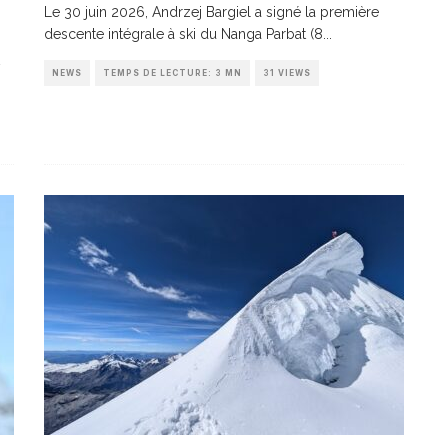
Le 30 juin 2026, Andrzej Bargiel a signé la première
descente intégrale à ski du Nanga Parbat (8
...
NEWS
TEMPS DE LECTURE: 3 MN
31 VIEWS