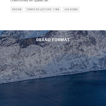
chevronnés en quête de
...
REVIEW
TEMPS DE LECTURE: 7 MN
344 VIEWS
GRAND FORMAT