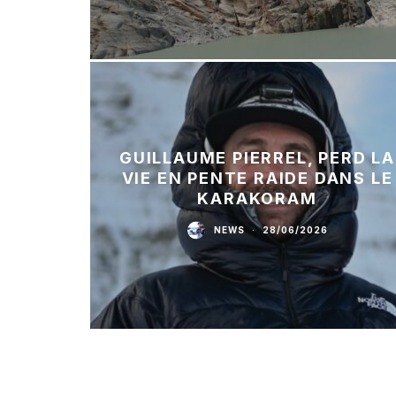
GUILLAUME PIERREL, PERD LA
VIE EN PENTE RAIDE DANS LE
KARAKORAM
NEWS
·
28/06/2026