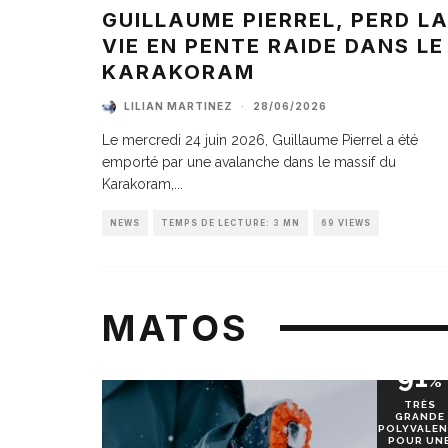
GUILLAUME PIERREL, PERD L
VIE EN PENTE RAIDE DANS LE
KARAKORAM
LILIAN MARTINEZ
·
28/06/2026
Le mercredi 24 juin 2026, Guillaume Pierrel a été
emporté par une avalanche dans le massif du
Karakoram,
...
NEWS
TEMPS DE LECTURE: 3 MN
69 VIEWS
MATOS
91
%
TRÈS
GRANDE
POLYVALEN
POUR UN