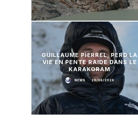
GUILLAUME PIERREL, PERD LA
VIE EN PENTE RAIDE DANS LE
KARAKORAM
NEWS
·
28/06/2026