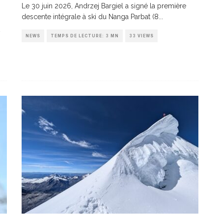
Le 30 juin 2026, Andrzej Bargiel a signé la première
descente intégrale à ski du Nanga Parbat (8
...
NEWS
TEMPS DE LECTURE: 3 MN
33 VIEWS