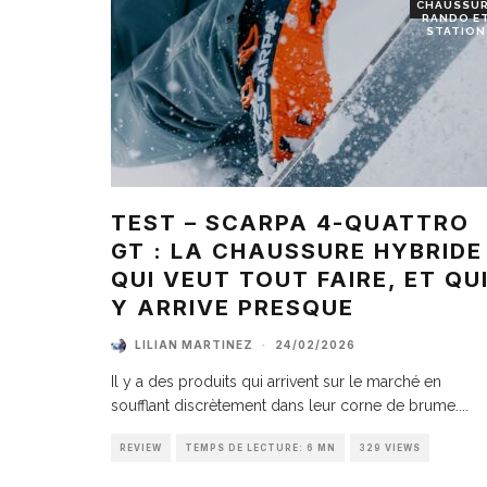
CHAUSSU
RANDO E
STATION
TEST – SCARPA 4-QUATTRO
GT : LA CHAUSSURE HYBRIDE
QUI VEUT TOUT FAIRE, ET QU
Y ARRIVE PRESQUE
LILIAN MARTINEZ
·
24/02/2026
Il y a des produits qui arrivent sur le marché en
soufflant discrètement dans leur corne de brume.
...
REVIEW
TEMPS DE LECTURE: 6 MN
329 VIEWS