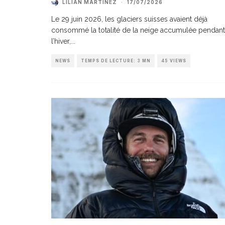
LILIAN MARTINEZ
·
17/07/2026
Le 29 juin 2026, les glaciers suisses avaient déjà
consommé la totalité de la neige accumulée pendant
l’hiver,
...
NEWS
TEMPS DE LECTURE: 3 MN
45 VIEWS