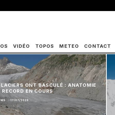
TOS
VIDÉO
TOPOS
METEO
CONTACT
 GLACIERS ONT BASCULÉ : ANATOMIE
E RECORD EN COURS
EWS
·
17/07/2026