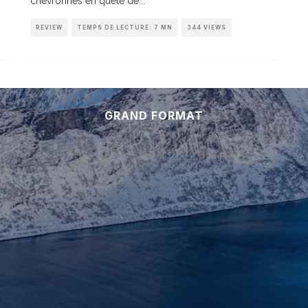
chevronnés en quête de
...
REVIEW
TEMPS DE LECTURE: 7 MN
344 VIEWS
GRAND FORMAT