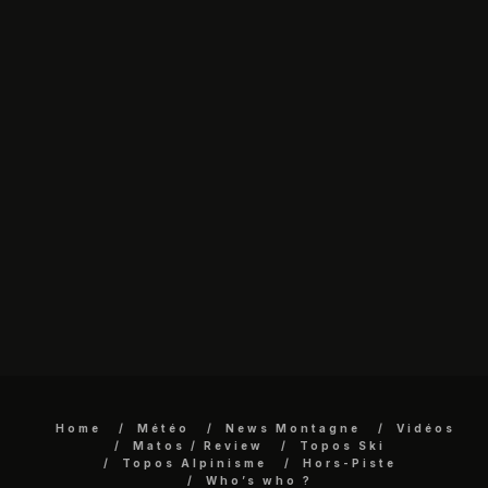
Home
Météo
News Montagne
Vidéos
Matos / Review
Topos Ski
Topos Alpinisme
Hors-Piste
Who’s who ?