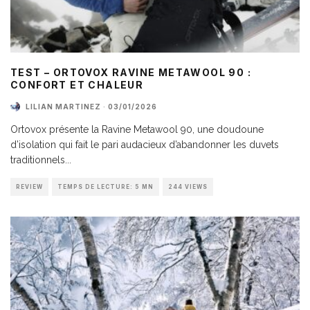
TEST – ORTOVOX RAVINE METAWOOL 90 :
CONFORT ET CHALEUR
LILIAN MARTINEZ
·
03/01/2026
Ortovox présente la Ravine Metawool 90, une doudoune
d’isolation qui fait le pari audacieux d’abandonner les duvets
traditionnels
...
REVIEW
TEMPS DE LECTURE: 5 MN
244 VIEWS