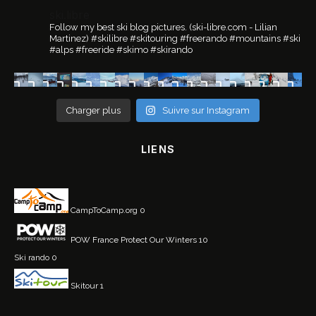
ski.libre
Follow my best ski blog pictures.
(ski-libre.com - Lilian
Martinez)
#skilibre #skitouring #freerando #mountains #ski
#alps #freeride #skimo #skirando
Charger plus
Suivre sur Instagram
LIENS
CampToCamp.org
0
POW France
Protect Our Winters 10
Ski rando
0
Skitour
1