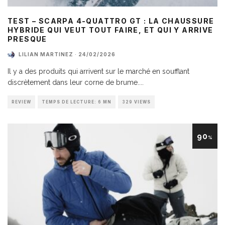
TEST – SCARPA 4-QUATTRO GT : LA CHAUSSURE
HYBRIDE QUI VEUT TOUT FAIRE, ET QUI Y ARRIVE
PRESQUE
LILIAN MARTINEZ
·
24/02/2026
Il y a des produits qui arrivent sur le marché en soufflant
discrètement dans leur corne de brume.
...
REVIEW
TEMPS DE LECTURE: 6 MN
329 VIEWS
90
%