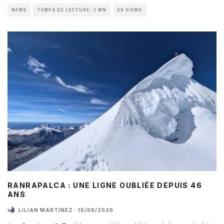
NEWS
TEMPS DE LECTURE: 3 MN
69 VIEWS
RANRAPALCA : UNE LIGNE OUBLIÉE DEPUIS 46
ANS
LILIAN MARTINEZ
·
15/06/2026