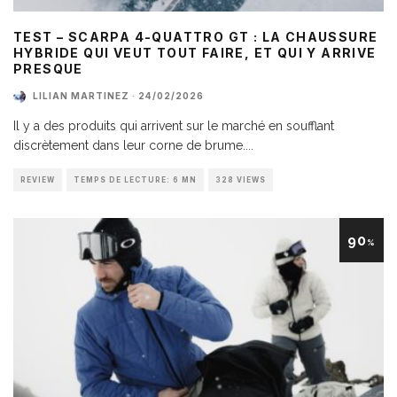
TEST – SCARPA 4-QUATTRO GT : LA CHAUSSURE
HYBRIDE QUI VEUT TOUT FAIRE, ET QUI Y ARRIVE
PRESQUE
LILIAN MARTINEZ
·
24/02/2026
Il y a des produits qui arrivent sur le marché en soufflant
discrètement dans leur corne de brume.
...
REVIEW
TEMPS DE LECTURE: 6 MN
328 VIEWS
90
%