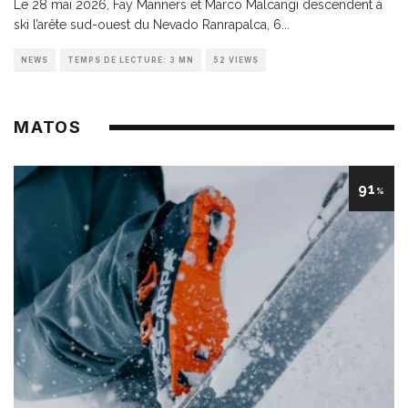
Le 28 mai 2026, Fay Manners et Marco Malcangi descendent à
ski l’arête sud-ouest du Nevado Ranrapalca, 6
...
NEWS
TEMPS DE LECTURE: 3 MN
52 VIEWS
MATOS
91
%