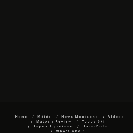
Home
Météo
News Montagne
Vidéos
Matos / Review
Topos Ski
Topos Alpinisme
Hors-Piste
Who’s who ?