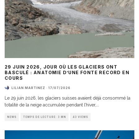
29 JUIN 2026, JOUR OÙ LES GLACIERS ONT
BASCULÉ : ANATOMIE D’UNE FONTE RECORD EN
COURS
LILIAN MARTINEZ
·
17/07/2026
Le 29 juin 2026, les glaciers suisses avaient déjà consommé la
totalité de la neige accumulée pendant l’hiver,
...
NEWS
TEMPS DE LECTURE: 3 MN
43 VIEWS