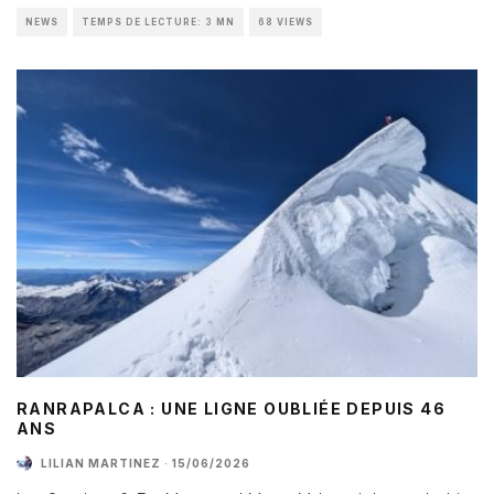
NEWS
TEMPS DE LECTURE: 3 MN
68 VIEWS
RANRAPALCA : UNE LIGNE OUBLIÉE DEPUIS 46
ANS
LILIAN MARTINEZ
·
15/06/2026