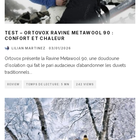
TEST – ORTOVOX RAVINE METAWOOL 90 :
CONFORT ET CHALEUR
LILIAN MARTINEZ
·
03/01/2026
Ortovox présente la Ravine Metawool 90, une doudoune
d’isolation qui fait le pari audacieux d’abandonner les duvets
traditionnels
...
REVIEW
TEMPS DE LECTURE: 5 MN
242 VIEWS