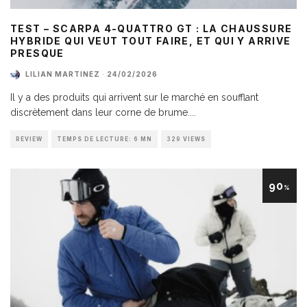
TEST – SCARPA 4-QUATTRO GT : LA CHAUSSURE
HYBRIDE QUI VEUT TOUT FAIRE, ET QUI Y ARRIVE
PRESQUE
LILIAN MARTINEZ
·
24/02/2026
Il y a des produits qui arrivent sur le marché en soufflant
discrètement dans leur corne de brume.
...
REVIEW
TEMPS DE LECTURE: 6 MN
329 VIEWS
90
%