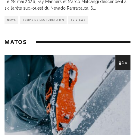
Le 28 mai 2026, Fay Manners et Marco Malcangi descendent à
ski l’arête sud-ouest du Nevado Ranrapalca, 6
...
NEWS
TEMPS DE LECTURE: 3 MN
52 VIEWS
MATOS
91
%