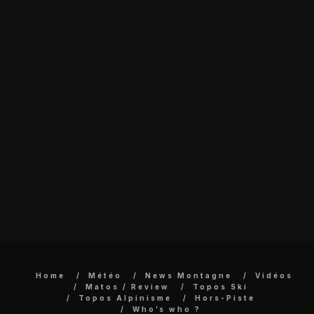
Home
Météo
News Montagne
Vidéos
Matos / Review
Topos Ski
Topos Alpinisme
Hors-Piste
Who’s who ?