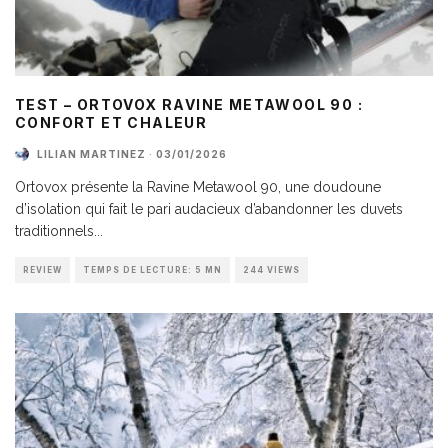
TEST – ORTOVOX RAVINE METAWOOL 90 :
CONFORT ET CHALEUR
LILIAN MARTINEZ
·
03/01/2026
Ortovox présente la Ravine Metawool 90, une doudoune
d’isolation qui fait le pari audacieux d’abandonner les duvets
traditionnels
...
REVIEW
TEMPS DE LECTURE: 5 MN
244 VIEWS