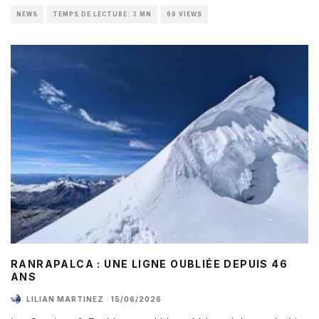
NEWS
TEMPS DE LECTURE: 3 MN
69 VIEWS
RANRAPALCA : UNE LIGNE OUBLIÉE DEPUIS 46
ANS
LILIAN MARTINEZ
·
15/06/2026