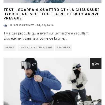
TEST – SCARPA 4-QUATTRO GT : LA CHAUSSURE
HYBRIDE QUI VEUT TOUT FAIRE, ET QUI Y ARRIVE
PRESQUE
LILIAN MARTINEZ
·
24/02/2026
Il y a des produits qui arrivent sur le marché en soufflant
discrètement dans leur corne de brume.
...
REVIEW
TEMPS DE LECTURE: 6 MN
329 VIEWS
90
%