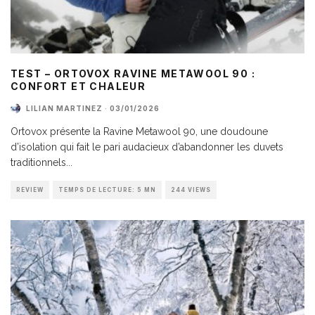
TEST – ORTOVOX RAVINE METAWOOL 90 :
CONFORT ET CHALEUR
LILIAN MARTINEZ
·
03/01/2026
Ortovox présente la Ravine Metawool 90, une doudoune
d’isolation qui fait le pari audacieux d’abandonner les duvets
traditionnels
...
REVIEW
TEMPS DE LECTURE: 5 MN
244 VIEWS