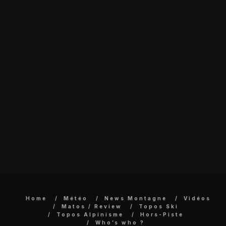
Home
Météo
News Montagne
Vidéos
Matos / Review
Topos Ski
Topos Alpinisme
Hors-Piste
Who’s who ?