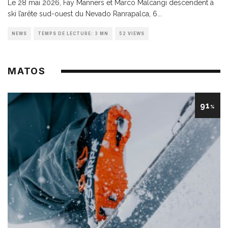
Le 28 mai 2026, Fay Manners et Marco Malcangi descendent à
ski l’arête sud-ouest du Nevado Ranrapalca, 6
...
NEWS
TEMPS DE LECTURE: 3 MN
52 VIEWS
MATOS
91
%