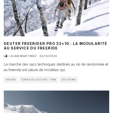
DEUTER FREERIDER PRO 32+10 : LA MODULARITÉ
AU SERVICE DU FREERIDE
LILIAN MARTINEZ
·
22/12/2025
Le marché des sacs techniques destinés au ski de randonnée et
au freeride est saturé de modèles qui
...
REVIEW
TEMPS DE LECTURE: 7 MN
206 VIEWS