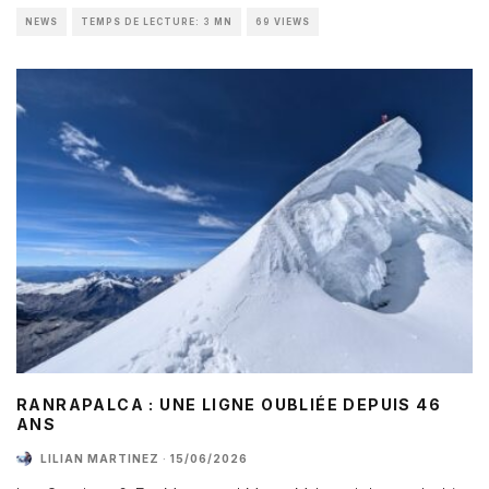
NEWS
TEMPS DE LECTURE: 3 MN
69 VIEWS
RANRAPALCA : UNE LIGNE OUBLIÉE DEPUIS 46
ANS
LILIAN MARTINEZ
·
15/06/2026