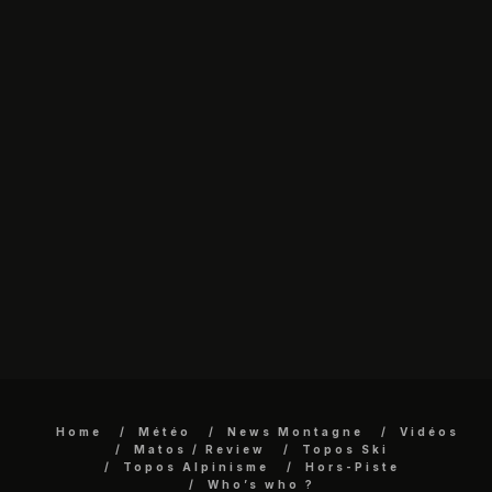
Home
Météo
News Montagne
Vidéos
Matos / Review
Topos Ski
Topos Alpinisme
Hors-Piste
Who’s who ?