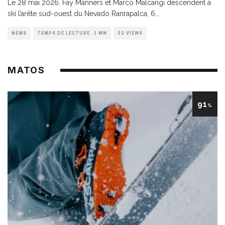
Le 28 mai 2026, Fay Manners et Marco Malcangi descendent à
ski l’arête sud-ouest du Nevado Ranrapalca, 6
...
NEWS
TEMPS DE LECTURE: 3 MN
52 VIEWS
MATOS
91
%