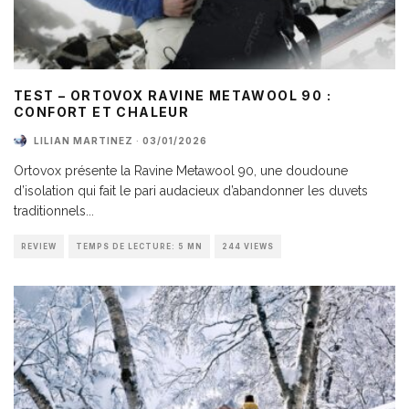
TEST – ORTOVOX RAVINE METAWOOL 90 :
CONFORT ET CHALEUR
LILIAN MARTINEZ
·
03/01/2026
Ortovox présente la Ravine Metawool 90, une doudoune
d’isolation qui fait le pari audacieux d’abandonner les duvets
traditionnels
...
REVIEW
TEMPS DE LECTURE: 5 MN
244 VIEWS