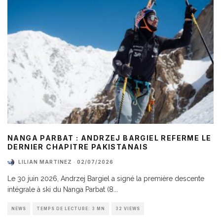
NANGA PARBAT : ANDRZEJ BARGIEL REFERME LE
DERNIER CHAPITRE PAKISTANAIS
LILIAN MARTINEZ
·
02/07/2026
Le 30 juin 2026, Andrzej Bargiel a signé la première descente
intégrale à ski du Nanga Parbat (8
...
NEWS
TEMPS DE LECTURE: 3 MN
32 VIEWS