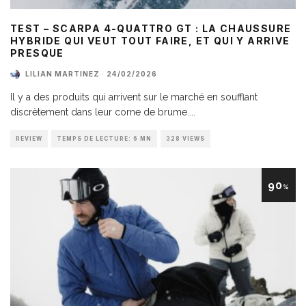
TEST – SCARPA 4-QUATTRO GT : LA CHAUSSURE
HYBRIDE QUI VEUT TOUT FAIRE, ET QUI Y ARRIVE
PRESQUE
LILIAN MARTINEZ
·
24/02/2026
Il y a des produits qui arrivent sur le marché en soufflant
discrètement dans leur corne de brume.
...
REVIEW
TEMPS DE LECTURE: 6 MN
328 VIEWS
90
%