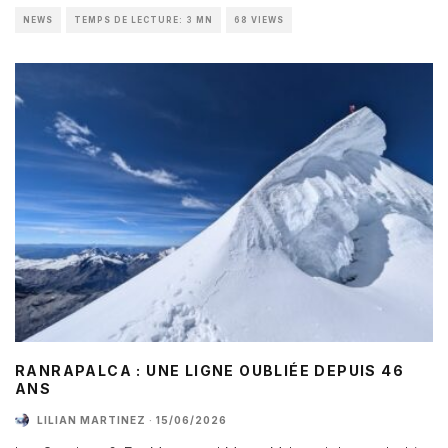
NEWS
TEMPS DE LECTURE: 3 MN
68 VIEWS
RANRAPALCA : UNE LIGNE OUBLIÉE DEPUIS 46
ANS
LILIAN MARTINEZ
·
15/06/2026