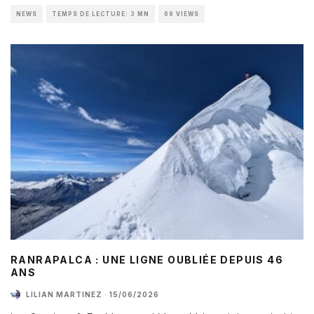
NEWS
TEMPS DE LECTURE: 3 MN
69 VIEWS
RANRAPALCA : UNE LIGNE OUBLIÉE DEPUIS 46
ANS
LILIAN MARTINEZ
·
15/06/2026