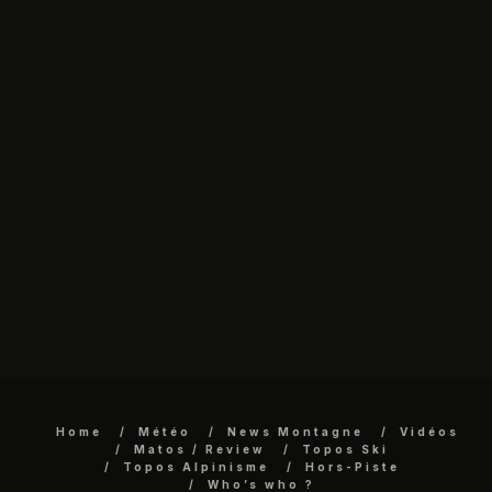
Home
Météo
News Montagne
Vidéos
Matos / Review
Topos Ski
Topos Alpinisme
Hors-Piste
Who’s who ?