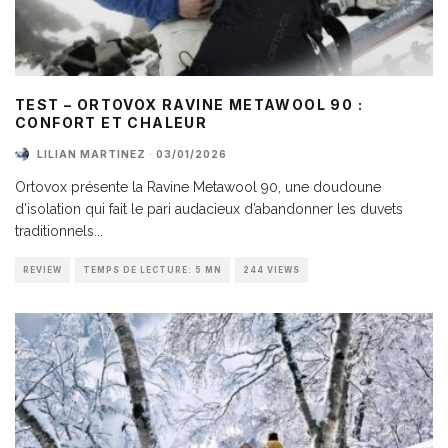
TEST – ORTOVOX RAVINE METAWOOL 90 :
CONFORT ET CHALEUR
LILIAN MARTINEZ
·
03/01/2026
Ortovox présente la Ravine Metawool 90, une doudoune
d’isolation qui fait le pari audacieux d’abandonner les duvets
traditionnels
...
REVIEW
TEMPS DE LECTURE: 5 MN
244 VIEWS