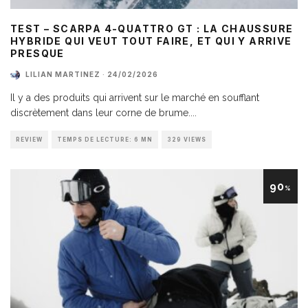
TEST – SCARPA 4-QUATTRO GT : LA CHAUSSURE
HYBRIDE QUI VEUT TOUT FAIRE, ET QUI Y ARRIVE
PRESQUE
LILIAN MARTINEZ
·
24/02/2026
Il y a des produits qui arrivent sur le marché en soufflant
discrètement dans leur corne de brume.
...
REVIEW
TEMPS DE LECTURE: 6 MN
329 VIEWS
90
%