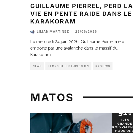
GUILLAUME PIERREL, PERD L
VIE EN PENTE RAIDE DANS LE
KARAKORAM
LILIAN MARTINEZ
·
28/06/2026
Le mercredi 24 juin 2026, Guillaume Pierrel a été
emporté par une avalanche dans le massif du
Karakoram,
...
NEWS
TEMPS DE LECTURE: 3 MN
69 VIEWS
MATOS
91
%
TRÈS
GRANDE
POLYVALEN
POUR UN