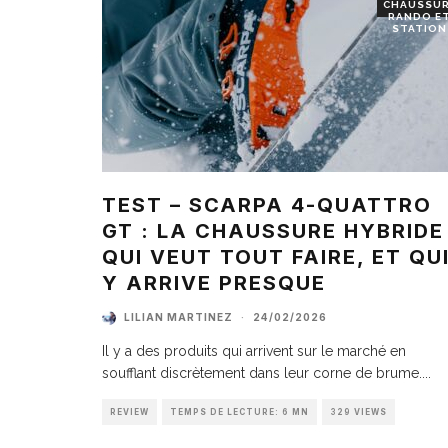
CHAUSSU
RANDO E
STATION
TEST – SCARPA 4-QUATTRO
GT : LA CHAUSSURE HYBRIDE
QUI VEUT TOUT FAIRE, ET QU
Y ARRIVE PRESQUE
LILIAN MARTINEZ
·
24/02/2026
Il y a des produits qui arrivent sur le marché en
soufflant discrètement dans leur corne de brume.
...
REVIEW
TEMPS DE LECTURE: 6 MN
329 VIEWS