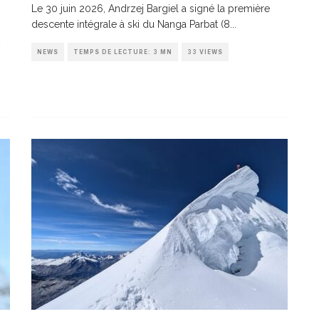
Le 30 juin 2026, Andrzej Bargiel a signé la première
descente intégrale à ski du Nanga Parbat (8
...
NEWS
TEMPS DE LECTURE: 3 MN
33 VIEWS