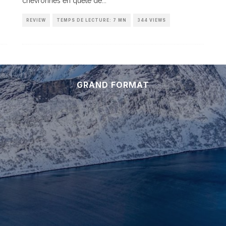
chevronnés en quête de
...
REVIEW
TEMPS DE LECTURE: 7 MN
344 VIEWS
GRAND FORMAT