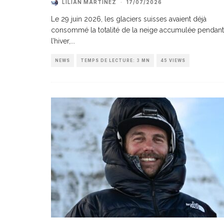
LILIAN MARTINEZ
·
17/07/2026
Le 29 juin 2026, les glaciers suisses avaient déjà
consommé la totalité de la neige accumulée pendant
l’hiver,
...
NEWS
TEMPS DE LECTURE: 3 MN
45 VIEWS