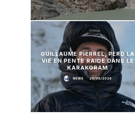
GUILLAUME PIERREL, PERD LA
VIE EN PENTE RAIDE DANS LE
KARAKORAM
NEWS
·
28/06/2026