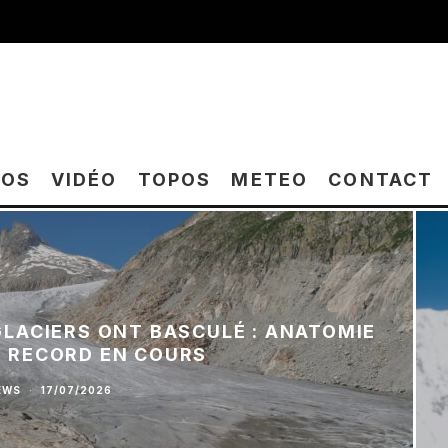
TOS
VIDÉO
TOPOS
METEO
CONTACT
 GLACIERS ONT BASCULÉ : ANATOMIE
E RECORD EN COURS
EWS
·
17/07/2026