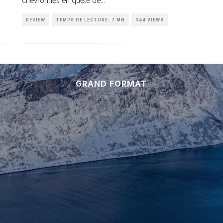
chevronnés en quête de
...
REVIEW
TEMPS DE LECTURE: 7 MN
344 VIEWS
GRAND FORMAT