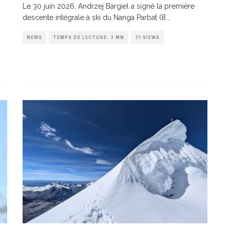
Le 30 juin 2026, Andrzej Bargiel a signé la première
descente intégrale à ski du Nanga Parbat (8
...
NEWS
TEMPS DE LECTURE: 3 MN
31 VIEWS