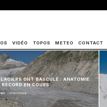
TOS
VIDÉO
TOPOS
METEO
CONTACT
 GLACIERS ONT BASCULÉ : ANATOMIE
E RECORD EN COURS
EWS
·
17/07/2026