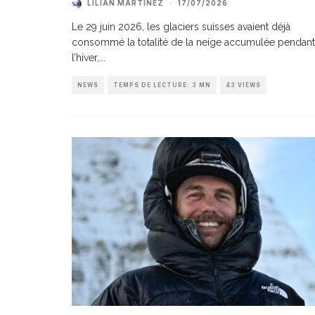
LILIAN MARTINEZ
·
17/07/2026
Le 29 juin 2026, les glaciers suisses avaient déjà
consommé la totalité de la neige accumulée pendant
l’hiver,
...
NEWS
TEMPS DE LECTURE: 3 MN
43 VIEWS