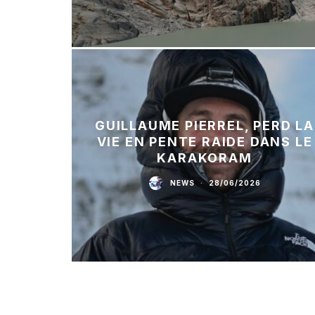
GUILLAUME PIERREL, PERD LA
VIE EN PENTE RAIDE DANS LE
KARAKORAM
NEWS
·
28/06/2026