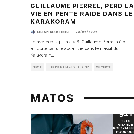
GUILLAUME PIERREL, PERD L
VIE EN PENTE RAIDE DANS LE
KARAKORAM
LILIAN MARTINEZ
·
28/06/2026
Le mercredi 24 juin 2026, Guillaume Pierrel a été
emporté par une avalanche dans le massif du
Karakoram,
...
NEWS
TEMPS DE LECTURE: 3 MN
68 VIEWS
MATOS
91
%
TRÈS
GRANDE
POLYVALEN
POUR UN