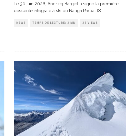
Le 30 juin 2026, Andrzej Bargiel a signé la première
descente intégrale à ski du Nanga Parbat (8
...
NEWS
TEMPS DE LECTURE: 3 MN
33 VIEWS