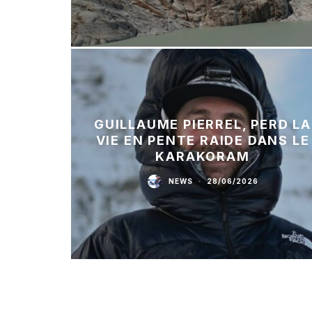
GUILLAUME PIERREL, PERD LA
VIE EN PENTE RAIDE DANS LE
KARAKORAM
NEWS
·
28/06/2026