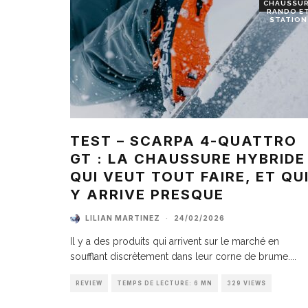
CHAUSSU
RANDO E
STATION
TEST – SCARPA 4-QUATTRO
GT : LA CHAUSSURE HYBRIDE
QUI VEUT TOUT FAIRE, ET QU
Y ARRIVE PRESQUE
LILIAN MARTINEZ
·
24/02/2026
Il y a des produits qui arrivent sur le marché en
soufflant discrètement dans leur corne de brume.
...
REVIEW
TEMPS DE LECTURE: 6 MN
329 VIEWS