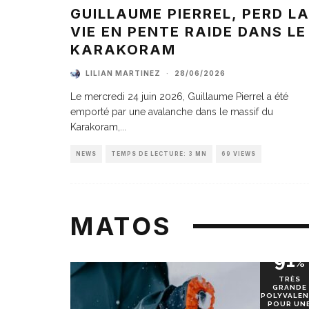
GUILLAUME PIERREL, PERD L
VIE EN PENTE RAIDE DANS LE
KARAKORAM
LILIAN MARTINEZ
·
28/06/2026
Le mercredi 24 juin 2026, Guillaume Pierrel a été
emporté par une avalanche dans le massif du
Karakoram,
...
NEWS
TEMPS DE LECTURE: 3 MN
69 VIEWS
MATOS
91
%
TRÈS
GRANDE
POLYVALEN
POUR UN