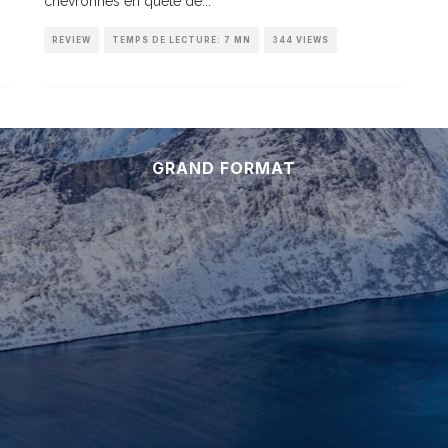
chevronnés en quête de
...
REVIEW
TEMPS DE LECTURE: 7 MN
344 VIEWS
GRAND FORMAT