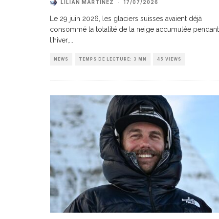
LILIAN MARTINEZ
·
17/07/2026
Le 29 juin 2026, les glaciers suisses avaient déjà
consommé la totalité de la neige accumulée pendant
l’hiver,
...
NEWS
TEMPS DE LECTURE: 3 MN
45 VIEWS