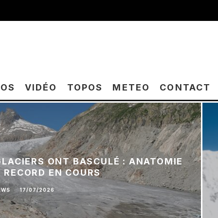
TOS
VIDÉO
TOPOS
METEO
CONTACT
 GLACIERS ONT BASCULÉ : ANATOMIE
E RECORD EN COURS
EWS
·
17/07/2026