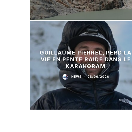
GUILLAUME PIERREL, PERD LA
VIE EN PENTE RAIDE DANS LE
KARAKORAM
NEWS
·
28/06/2026