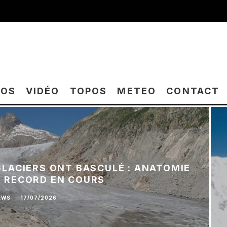
TOS
VIDÉO
TOPOS
METEO
CONTACT
 GLACIERS ONT BASCULÉ : ANATOMIE
E RECORD EN COURS
EWS
·
17/07/2026