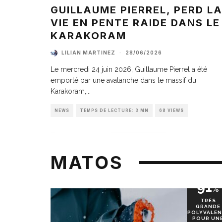
GUILLAUME PIERREL, PERD L
VIE EN PENTE RAIDE DANS LE
KARAKORAM
LILIAN MARTINEZ
·
28/06/2026
Le mercredi 24 juin 2026, Guillaume Pierrel a été
emporté par une avalanche dans le massif du
Karakoram,
...
NEWS
TEMPS DE LECTURE: 3 MN
68 VIEWS
MATOS
91
%
TRÈS
GRANDE
POLYVALEN
POUR UN