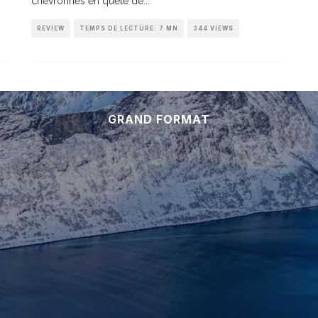
chevronnés en quête de
...
REVIEW
TEMPS DE LECTURE: 7 MN
344 VIEWS
GRAND FORMAT