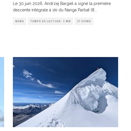
Le 30 juin 2026, Andrzej Bargiel a signé la première
descente intégrale à ski du Nanga Parbat (8
...
NEWS
TEMPS DE LECTURE: 3 MN
31 VIEWS