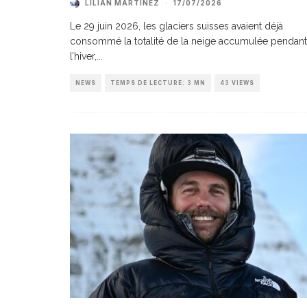
LILIAN MARTINEZ
·
17/07/2026
Le 29 juin 2026, les glaciers suisses avaient déjà
consommé la totalité de la neige accumulée pendant
l’hiver,
...
NEWS
TEMPS DE LECTURE: 3 MN
43 VIEWS