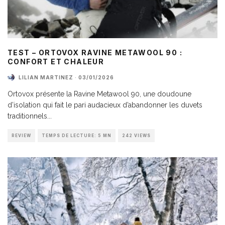
TEST – ORTOVOX RAVINE METAWOOL 90 :
CONFORT ET CHALEUR
LILIAN MARTINEZ
·
03/01/2026
Ortovox présente la Ravine Metawool 90, une doudoune
d’isolation qui fait le pari audacieux d’abandonner les duvets
traditionnels
...
REVIEW
TEMPS DE LECTURE: 5 MN
242 VIEWS