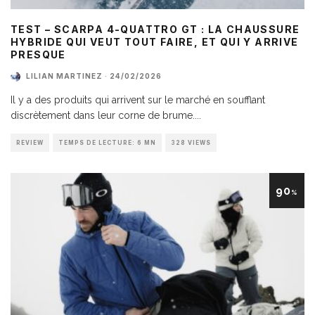
TEST – SCARPA 4-QUATTRO GT : LA CHAUSSURE
HYBRIDE QUI VEUT TOUT FAIRE, ET QUI Y ARRIVE
PRESQUE
LILIAN MARTINEZ
·
24/02/2026
Il y a des produits qui arrivent sur le marché en soufflant
discrètement dans leur corne de brume.
...
REVIEW
TEMPS DE LECTURE: 6 MN
328 VIEWS
90
%