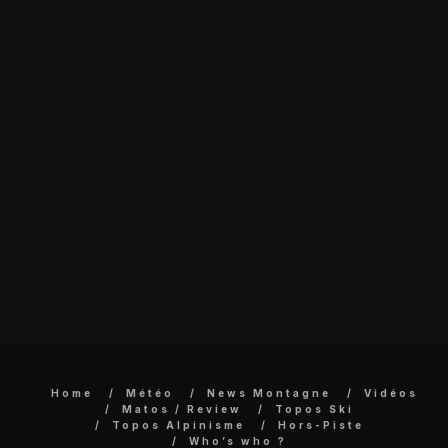
Home
Météo
News Montagne
Vidéos
Matos / Review
Topos Ski
Topos Alpinisme
Hors-Piste
Who’s who ?