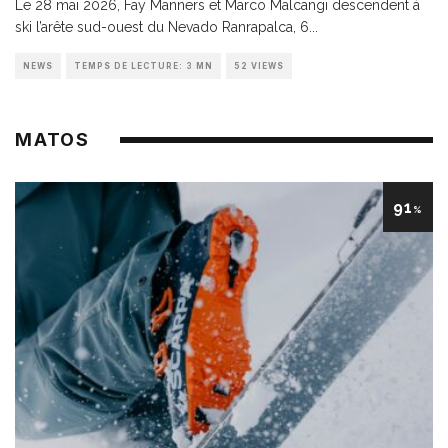
Le 28 mai 2026, Fay Manners et Marco Malcangi descendent à
ski l’arête sud-ouest du Nevado Ranrapalca, 6
...
NEWS
TEMPS DE LECTURE: 3 MN
52 VIEWS
MATOS
91
%