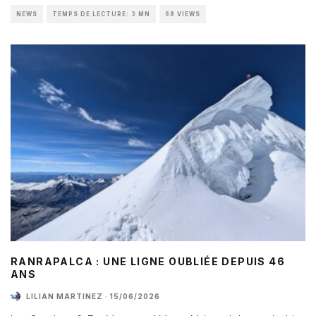
NEWS
TEMPS DE LECTURE: 3 MN
68 VIEWS
RANRAPALCA : UNE LIGNE OUBLIÉE DEPUIS 46
ANS
LILIAN MARTINEZ
·
15/06/2026