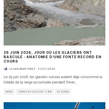
29 JUIN 2026, JOUR OÙ LES GLACIERS ONT
BASCULÉ : ANATOMIE D’UNE FONTE RECORD EN
COURS
LILIAN MARTINEZ
·
17/07/2026
Le 29 juin 2026, les glaciers suisses avaient déjà consommé la
totalité de la neige accumulée pendant l’hiver,
...
NEWS
TEMPS DE LECTURE: 3 MN
43 VIEWS