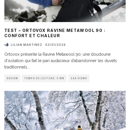
TEST – ORTOVOX RAVINE METAWOOL 90 :
CONFORT ET CHALEUR
LILIAN MARTINEZ
·
03/01/2026
Ortovox présente la Ravine Metawool 90, une doudoune
d’isolation qui fait le pari audacieux d’abandonner les duvets
traditionnels
...
REVIEW
TEMPS DE LECTURE: 5 MN
244 VIEWS