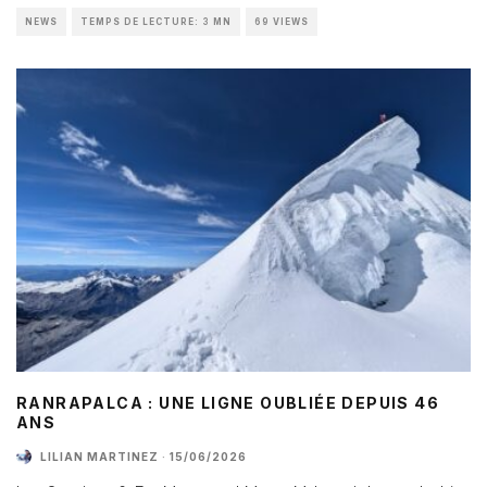
NEWS
TEMPS DE LECTURE: 3 MN
69 VIEWS
RANRAPALCA : UNE LIGNE OUBLIÉE DEPUIS 46
ANS
LILIAN MARTINEZ
·
15/06/2026