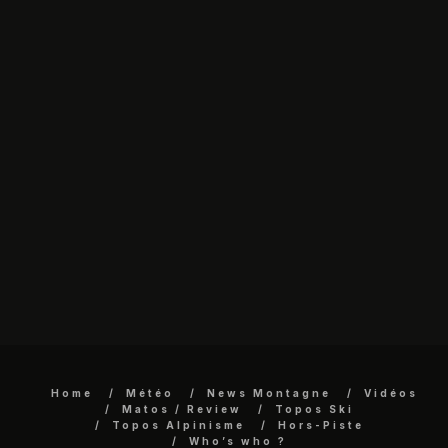
Home
Météo
News Montagne
Vidéos
Matos / Review
Topos Ski
Topos Alpinisme
Hors-Piste
Who’s who ?