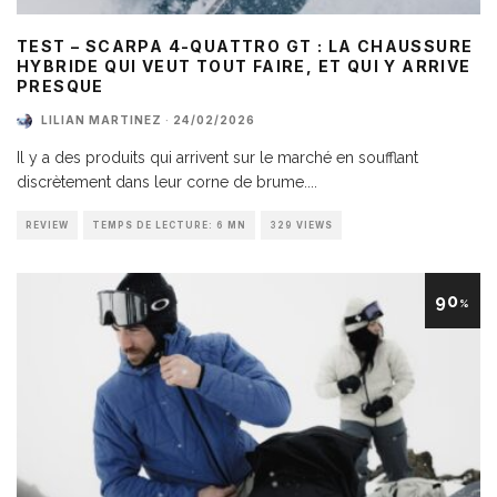
TEST – SCARPA 4-QUATTRO GT : LA CHAUSSURE
HYBRIDE QUI VEUT TOUT FAIRE, ET QUI Y ARRIVE
PRESQUE
LILIAN MARTINEZ
·
24/02/2026
Il y a des produits qui arrivent sur le marché en soufflant
discrètement dans leur corne de brume.
...
REVIEW
TEMPS DE LECTURE: 6 MN
329 VIEWS
90
%