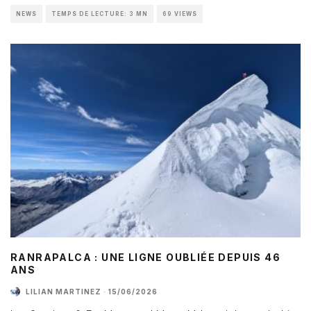
NEWS
TEMPS DE LECTURE: 3 MN
69 VIEWS
RANRAPALCA : UNE LIGNE OUBLIÉE DEPUIS 46
ANS
LILIAN MARTINEZ
·
15/06/2026