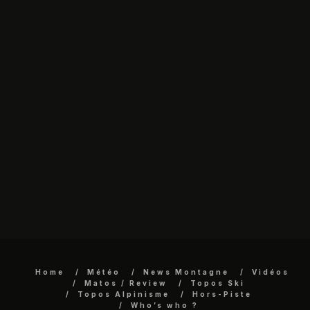
Home
Météo
News Montagne
Vidéos
Matos / Review
Topos Ski
Topos Alpinisme
Hors-Piste
Who’s who ?