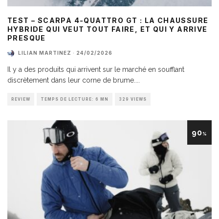
TEST – SCARPA 4-QUATTRO GT : LA CHAUSSURE
HYBRIDE QUI VEUT TOUT FAIRE, ET QUI Y ARRIVE
PRESQUE
LILIAN MARTINEZ
·
24/02/2026
Il y a des produits qui arrivent sur le marché en soufflant
discrètement dans leur corne de brume.
...
REVIEW
TEMPS DE LECTURE: 6 MN
329 VIEWS
90
%