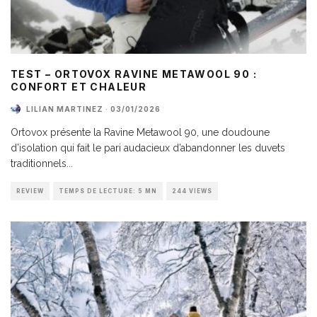
TEST – ORTOVOX RAVINE METAWOOL 90 :
CONFORT ET CHALEUR
LILIAN MARTINEZ
·
03/01/2026
Ortovox présente la Ravine Metawool 90, une doudoune
d’isolation qui fait le pari audacieux d’abandonner les duvets
traditionnels
...
REVIEW
TEMPS DE LECTURE: 5 MN
244 VIEWS