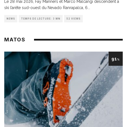
Le 28 mai 2026, Fay Manners et Marco Malcangi descendent à
ski l’arête sud-ouest du Nevado Ranrapalca, 6
...
NEWS
TEMPS DE LECTURE: 3 MN
52 VIEWS
MATOS
91
%