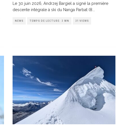
Le 30 juin 2026, Andrzej Bargiel a signé la première
descente intégrale à ski du Nanga Parbat (8
...
NEWS
TEMPS DE LECTURE: 3 MN
31 VIEWS