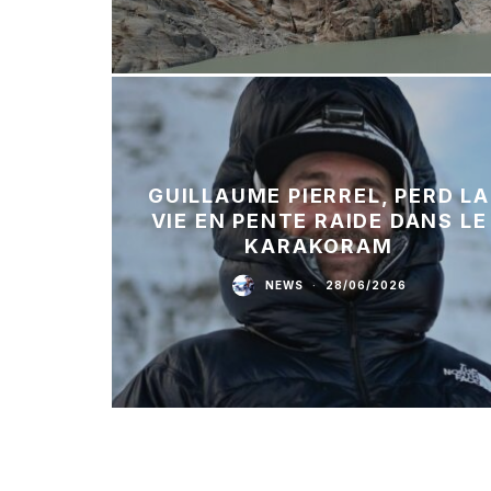
GUILLAUME PIERREL, PERD LA
VIE EN PENTE RAIDE DANS LE
KARAKORAM
NEWS
·
28/06/2026