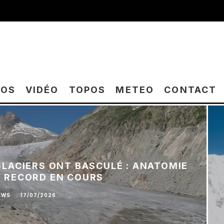
TOS
VIDÉO
TOPOS
METEO
CONTACT
 GLACIERS ONT BASCULÉ : ANATOMIE
E RECORD EN COURS
EWS
·
17/07/2026