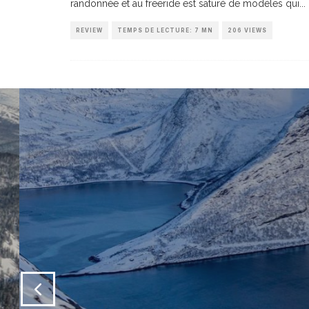
randonnée et au freeride est saturé de modèles qui
...
REVIEW
TEMPS DE LECTURE: 7 MN
206 VIEWS