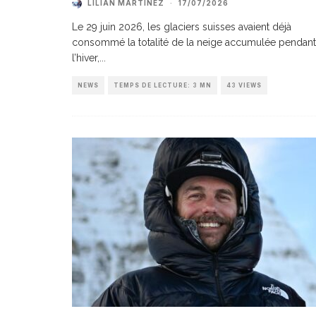
LILIAN MARTINEZ
·
17/07/2026
Le 29 juin 2026, les glaciers suisses avaient déjà
consommé la totalité de la neige accumulée pendant
l’hiver,
...
NEWS
TEMPS DE LECTURE: 3 MN
43 VIEWS