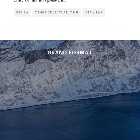
chevronnés en quête de
...
REVIEW
TEMPS DE LECTURE: 7 MN
344 VIEWS
GRAND FORMAT