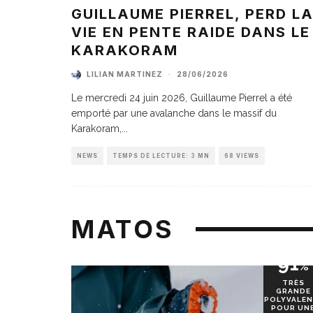
GUILLAUME PIERREL, PERD L
VIE EN PENTE RAIDE DANS LE
KARAKORAM
LILIAN MARTINEZ
·
28/06/2026
Le mercredi 24 juin 2026, Guillaume Pierrel a été
emporté par une avalanche dans le massif du
Karakoram,
...
NEWS
TEMPS DE LECTURE: 3 MN
68 VIEWS
MATOS
91
%
TRÈS
GRANDE
POLYVALEN
POUR UN