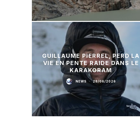
GUILLAUME PIERREL, PERD LA
VIE EN PENTE RAIDE DANS LE
KARAKORAM
NEWS
·
28/06/2026