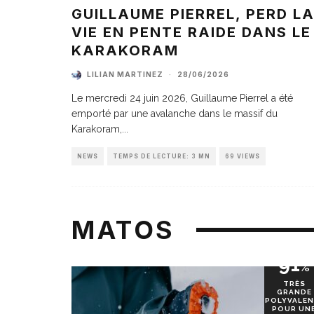
GUILLAUME PIERREL, PERD L
VIE EN PENTE RAIDE DANS LE
KARAKORAM
LILIAN MARTINEZ
·
28/06/2026
Le mercredi 24 juin 2026, Guillaume Pierrel a été
emporté par une avalanche dans le massif du
Karakoram,
...
NEWS
TEMPS DE LECTURE: 3 MN
69 VIEWS
MATOS
91
%
TRÈS
GRANDE
POLYVALEN
POUR UN