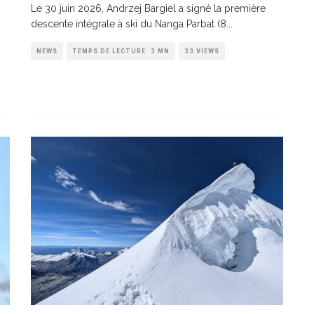
Le 30 juin 2026, Andrzej Bargiel a signé la première
descente intégrale à ski du Nanga Parbat (8
...
NEWS
TEMPS DE LECTURE: 3 MN
33 VIEWS