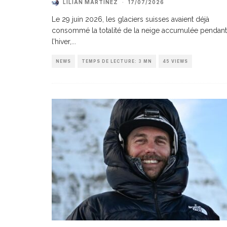
LILIAN MARTINEZ
·
17/07/2026
Le 29 juin 2026, les glaciers suisses avaient déjà
consommé la totalité de la neige accumulée pendant
l’hiver,
...
NEWS
TEMPS DE LECTURE: 3 MN
45 VIEWS