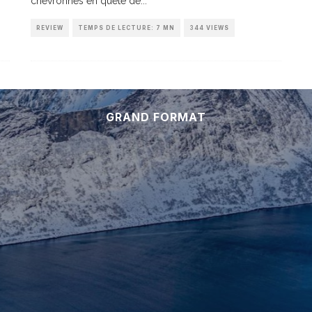
chevronnés en quête de
...
REVIEW
TEMPS DE LECTURE: 7 MN
344 VIEWS
GRAND FORMAT