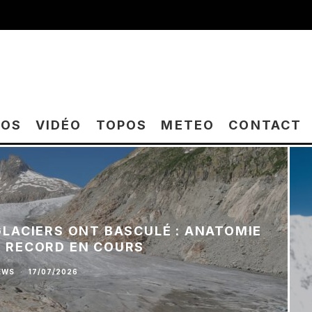
TOS
VIDÉO
TOPOS
METEO
CONTACT
 GLACIERS ONT BASCULÉ : ANATOMIE
E RECORD EN COURS
EWS
·
17/07/2026