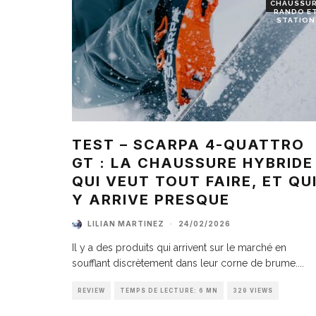
CHAUSSU
RANDO E
STATION
TEST – SCARPA 4-QUATTRO
GT : LA CHAUSSURE HYBRIDE
QUI VEUT TOUT FAIRE, ET QU
Y ARRIVE PRESQUE
LILIAN MARTINEZ
·
24/02/2026
Il y a des produits qui arrivent sur le marché en
soufflant discrètement dans leur corne de brume.
...
REVIEW
TEMPS DE LECTURE: 6 MN
329 VIEWS