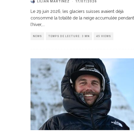
LILIAN MARTINEZ
·
17/07/2026
Le 29 juin 2026, les glaciers suisses avaient déjà
consommé la totalité de la neige accumulée pendant
l’hiver,
...
NEWS
TEMPS DE LECTURE: 3 MN
45 VIEWS