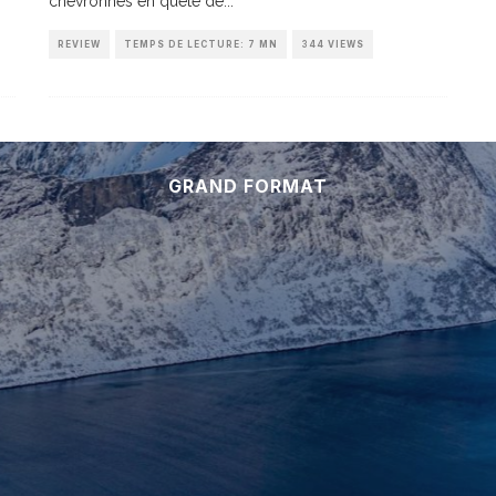
chevronnés en quête de
...
REVIEW
TEMPS DE LECTURE: 7 MN
344 VIEWS
GRAND FORMAT