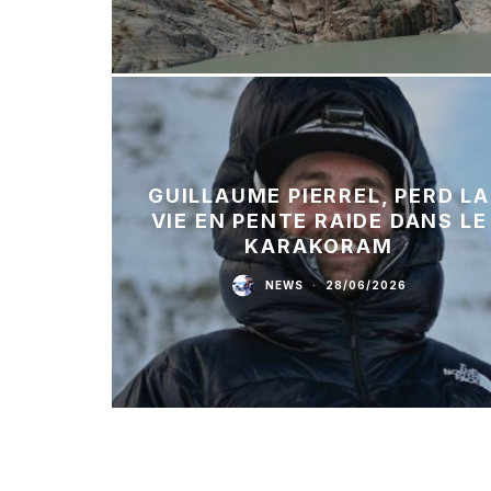
GUILLAUME PIERREL, PERD LA
VIE EN PENTE RAIDE DANS LE
KARAKORAM
NEWS
·
28/06/2026