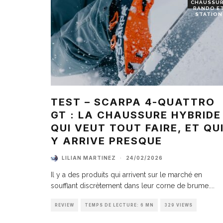
CHAUSSU
RANDO E
STATION
TEST – SCARPA 4-QUATTRO
GT : LA CHAUSSURE HYBRIDE
QUI VEUT TOUT FAIRE, ET QU
Y ARRIVE PRESQUE
LILIAN MARTINEZ
·
24/02/2026
Il y a des produits qui arrivent sur le marché en
soufflant discrètement dans leur corne de brume.
...
REVIEW
TEMPS DE LECTURE: 6 MN
329 VIEWS