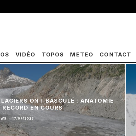
TOS
VIDÉO
TOPOS
METEO
CONTACT
 GLACIERS ONT BASCULÉ : ANATOMIE
E RECORD EN COURS
EWS
·
17/07/2026