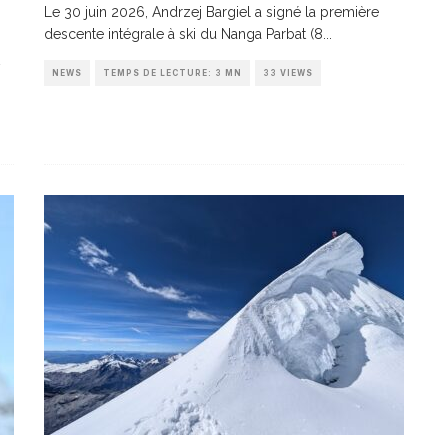
Le 30 juin 2026, Andrzej Bargiel a signé la première
descente intégrale à ski du Nanga Parbat (8
...
NEWS
TEMPS DE LECTURE: 3 MN
33 VIEWS