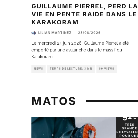
GUILLAUME PIERREL, PERD L
VIE EN PENTE RAIDE DANS LE
KARAKORAM
LILIAN MARTINEZ
·
28/06/2026
Le mercredi 24 juin 2026, Guillaume Pierrel a été
emporté par une avalanche dans le massif du
Karakoram,
...
NEWS
TEMPS DE LECTURE: 3 MN
69 VIEWS
MATOS
91
%
TRÈS
GRANDE
POLYVALEN
POUR UN