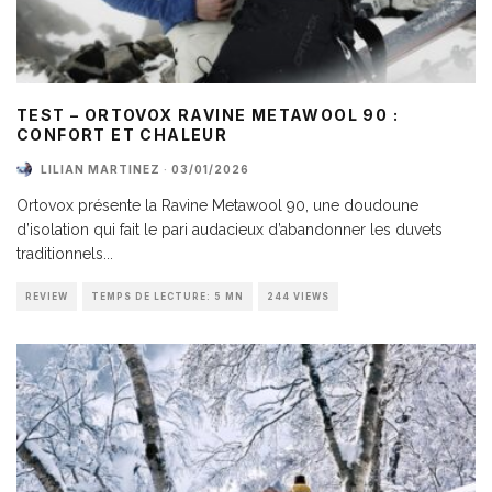
TEST – ORTOVOX RAVINE METAWOOL 90 :
CONFORT ET CHALEUR
LILIAN MARTINEZ
·
03/01/2026
Ortovox présente la Ravine Metawool 90, une doudoune
d’isolation qui fait le pari audacieux d’abandonner les duvets
traditionnels
...
REVIEW
TEMPS DE LECTURE: 5 MN
244 VIEWS