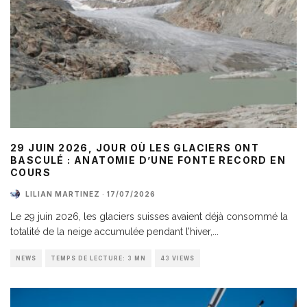
29 JUIN 2026, JOUR OÙ LES GLACIERS ONT
BASCULÉ : ANATOMIE D’UNE FONTE RECORD EN
COURS
LILIAN MARTINEZ
·
17/07/2026
Le 29 juin 2026, les glaciers suisses avaient déjà consommé la
totalité de la neige accumulée pendant l’hiver,
...
NEWS
TEMPS DE LECTURE: 3 MN
43 VIEWS