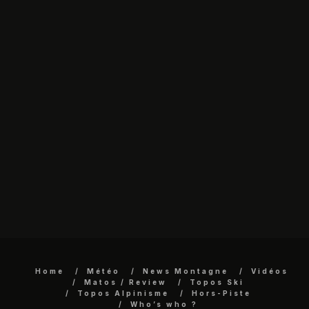
Home
Météo
News Montagne
Vidéos
Matos / Review
Topos Ski
Topos Alpinisme
Hors-Piste
Who’s who ?