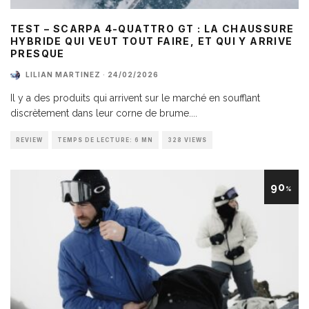
TEST – SCARPA 4-QUATTRO GT : LA CHAUSSURE
HYBRIDE QUI VEUT TOUT FAIRE, ET QUI Y ARRIVE
PRESQUE
LILIAN MARTINEZ
·
24/02/2026
Il y a des produits qui arrivent sur le marché en soufflant
discrètement dans leur corne de brume.
...
REVIEW
TEMPS DE LECTURE: 6 MN
328 VIEWS
90
%