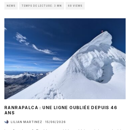
NEWS
TEMPS DE LECTURE: 3 MN
68 VIEWS
RANRAPALCA : UNE LIGNE OUBLIÉE DEPUIS 46
ANS
LILIAN MARTINEZ
·
15/06/2026