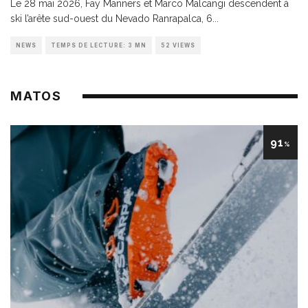
Le 28 mai 2026, Fay Manners et Marco Malcangi descendent à
ski l’arête sud-ouest du Nevado Ranrapalca, 6
...
NEWS
TEMPS DE LECTURE: 3 MN
52 VIEWS
MATOS
91
%