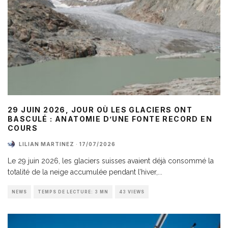
29 JUIN 2026, JOUR OÙ LES GLACIERS ONT
BASCULÉ : ANATOMIE D’UNE FONTE RECORD EN
COURS
LILIAN MARTINEZ
·
17/07/2026
Le 29 juin 2026, les glaciers suisses avaient déjà consommé la
totalité de la neige accumulée pendant l’hiver,
...
NEWS
TEMPS DE LECTURE: 3 MN
43 VIEWS