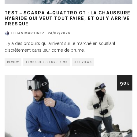
TEST – SCARPA 4-QUATTRO GT : LA CHAUSSURE
HYBRIDE QUI VEUT TOUT FAIRE, ET QUI Y ARRIVE
PRESQUE
LILIAN MARTINEZ
·
24/02/2026
Il y a des produits qui arrivent sur le marché en soufflant
discrètement dans leur corne de brume.
...
REVIEW
TEMPS DE LECTURE: 6 MN
328 VIEWS
90
%