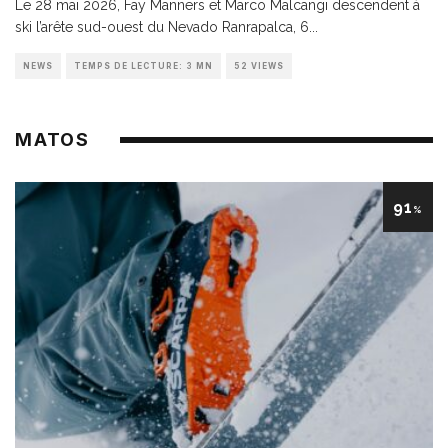
Le 28 mai 2026, Fay Manners et Marco Malcangi descendent à
ski l’arête sud-ouest du Nevado Ranrapalca, 6
...
NEWS
TEMPS DE LECTURE: 3 MN
52 VIEWS
MATOS
91
%