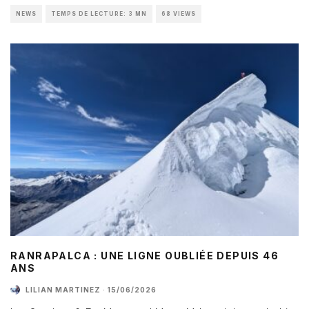
NEWS
TEMPS DE LECTURE: 3 MN
68 VIEWS
RANRAPALCA : UNE LIGNE OUBLIÉE DEPUIS 46
ANS
LILIAN MARTINEZ
·
15/06/2026