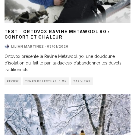
TEST – ORTOVOX RAVINE METAWOOL 90 :
CONFORT ET CHALEUR
LILIAN MARTINEZ
·
03/01/2026
Ortovox présente la Ravine Metawool 90, une doudoune
d’isolation qui fait le pari audacieux d’abandonner les duvets
traditionnels
...
REVIEW
TEMPS DE LECTURE: 5 MN
242 VIEWS