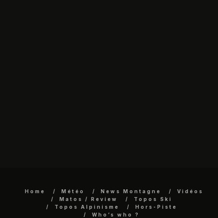
Home
Météo
News Montagne
Vidéos
Matos / Review
Topos Ski
Topos Alpinisme
Hors-Piste
Who’s who ?